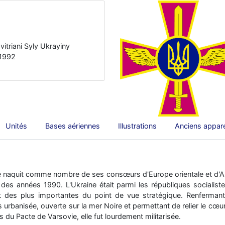
itriani Syly Ukrayiny
 1992
Unités
Bases aériennes
Illustrations
Anciens appare
ne naquit comme nombre de ses consœurs d'Europe orientale et d'Asi
 des années 1990. L'Ukraine était parmi les républiques socialiste
t des plus importantes du point de vue stratégique. Renfermant
 urbanisée, ouverte sur la mer Noire et permettant de relier le cœur
 du Pacte de Varsovie, elle fut lourdement militarisée.