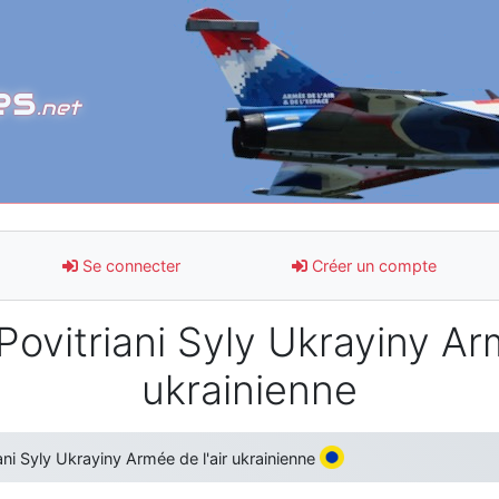
es
.net
Se connecter
Créer un compte
Povitriani Syly Ukrayiny Arm
ukrainienne
ani Syly Ukrayiny Armée de l'air ukrainienne