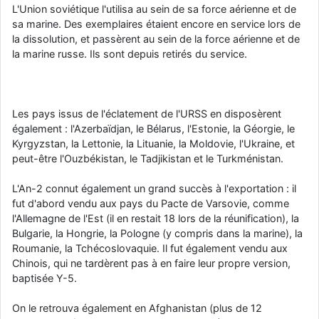
L'Union soviétique l'utilisa au sein de sa force aérienne et de
sa marine. Des exemplaires étaient encore en service lors de
la dissolution, et passèrent au sein de la force aérienne et de
la marine russe. Ils sont depuis retirés du service.
Les pays issus de l'éclatement de l'URSS en disposèrent
également : l'Azerbaïdjan, le Bélarus, l'Estonie, la Géorgie, le
Kyrgyzstan, la Lettonie, la Lituanie, la Moldovie, l'Ukraine, et
peut-être l'Ouzbékistan, le Tadjikistan et le Turkménistan.
L'An-2 connut également un grand succès à l'exportation : il
fut d'abord vendu aux pays du Pacte de Varsovie, comme
l'Allemagne de l'Est (il en restait 18 lors de la réunification), la
Bulgarie, la Hongrie, la Pologne (y compris dans la marine), la
Roumanie, la Tchécoslovaquie. Il fut également vendu aux
Chinois, qui ne tardèrent pas à en faire leur propre version,
baptisée Y-5.
On le retrouva également en Afghanistan (plus de 12