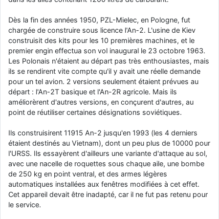
Dès la fin des années 1950, PZL-Mielec, en Pologne, fut
chargée de construire sous licence l'An-2. L'usine de Kiev
construisit des kits pour les 10 premières machines, et le
premier engin effectua son vol inaugural le 23 octobre 1963.
Les Polonais n'étaient au départ pas très enthousiastes, mais
ils se rendirent vite compte qu'il y avait une réelle demande
pour un tel avion. 2 versions seulement étaient prévues au
départ : l'An-2T basique et l'An-2R agricole. Mais ils
améliorèrent d'autres versions, en conçurent d'autres, au
point de réutiliser certaines désignations soviétiques.
Ils construisirent 11915 An-2 jusqu'en 1993 (les 4 derniers
étaient destinés au Vietnam), dont un peu plus de 10000 pour
l'URSS. Ils essayèrent d'ailleurs une variante d'attaque au sol,
avec une nacelle de roquettes sous chaque aile, une bombe
de 250 kg en point ventral, et des armes légères
automatiques installées aux fenêtres modifiées à cet effet.
Cet appareil devait être inadapté, car il ne fut pas retenu pour
le service.