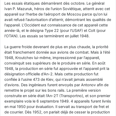
Les essais étatiques démarrèrent dès octobre. Le général
Ivan P. Mazuruk, héros de l'union Soviétique, atterrit avec cet
appareil sur l'herbe de l'aéroport de Moscou parce qu'on lui
avait refusé l'autorisation d'atterrir, démontrant les qualités de
l'appareil. L’Occident eut connaissance de cet appareil cette
année-là, et le désigna Type 22 (pour l'USAF) et Colt (pour
l'OTAN). Les essais se terminèrent en juillet 1948.
La guerre froide devenant de plus en plus chaude, la priorité
était franchement donnée aux avions de combat. Mais à l'été
1948, Kroutchev lui-même, impressionné par l'appareil,
convainquit ses supérieurs de le produire en série. En août
1948, la production en série fut approuvée et l'appareil prit la
désignation officielle d'An-2. Mais cette production fut
confiée à l'usine 473 de Kiev, qui n'avait jamais assemblé
d'avions. Des ingénieurs furent envoyés par Antonov afin de
remettre le projet sur les bons rails. La première version
construite en série était l'An-2T (Transportno), et son premier
exemplaire vola le 6 septembre 1949. 4 appareils furent livrés
en mai 1950 pour évaluation. Il servait au transport de fret et
de courrier. Dès 1952, on parlait déjà de cesser la production