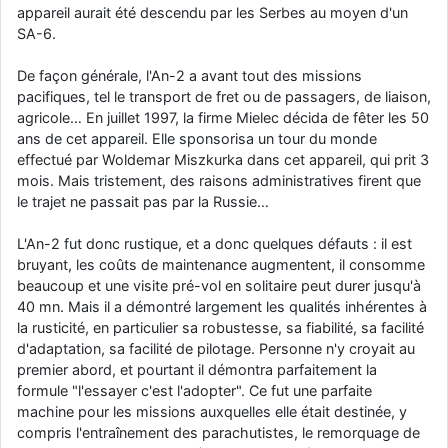
appareil aurait été descendu par les Serbes au moyen d'un
SA-6.
De façon générale, l'An-2 a avant tout des missions
pacifiques, tel le transport de fret ou de passagers, de liaison,
agricole… En juillet 1997, la firme Mielec décida de fêter les 50
ans de cet appareil. Elle sponsorisa un tour du monde
effectué par Woldemar Miszkurka dans cet appareil, qui prit 3
mois. Mais tristement, des raisons administratives firent que
le trajet ne passait pas par la Russie…
L'An-2 fut donc rustique, et a donc quelques défauts : il est
bruyant, les coûts de maintenance augmentent, il consomme
beaucoup et une visite pré-vol en solitaire peut durer jusqu'à
40 mn. Mais il a démontré largement les qualités inhérentes à
la rusticité, en particulier sa robustesse, sa fiabilité, sa facilité
d'adaptation, sa facilité de pilotage. Personne n'y croyait au
premier abord, et pourtant il démontra parfaitement la
formule "l'essayer c'est l'adopter". Ce fut une parfaite
machine pour les missions auxquelles elle était destinée, y
compris l'entraînement des parachutistes, le remorquage de