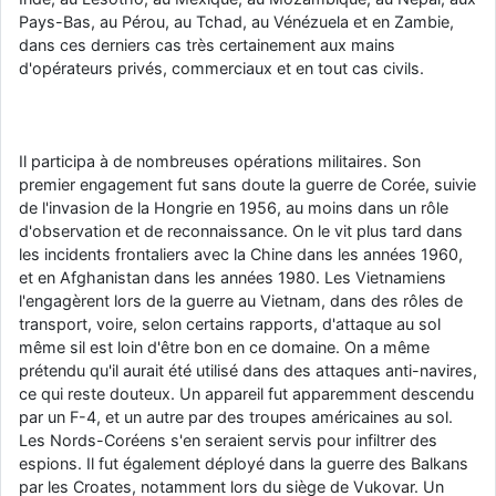
Pays-Bas, au Pérou, au Tchad, au Vénézuela et en Zambie,
dans ces derniers cas très certainement aux mains
d'opérateurs privés, commerciaux et en tout cas civils.
Il participa à de nombreuses opérations militaires. Son
premier engagement fut sans doute la guerre de Corée, suivie
de l'invasion de la Hongrie en 1956, au moins dans un rôle
d'observation et de reconnaissance. On le vit plus tard dans
les incidents frontaliers avec la Chine dans les années 1960,
et en Afghanistan dans les années 1980. Les Vietnamiens
l'engagèrent lors de la guerre au Vietnam, dans des rôles de
transport, voire, selon certains rapports, d'attaque au sol
même sil est loin d'être bon en ce domaine. On a même
prétendu qu'il aurait été utilisé dans des attaques anti-navires,
ce qui reste douteux. Un appareil fut apparemment descendu
par un F-4, et un autre par des troupes américaines au sol.
Les Nords-Coréens s'en seraient servis pour infiltrer des
espions. Il fut également déployé dans la guerre des Balkans
par les Croates, notamment lors du siège de Vukovar. Un