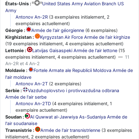
États-Unis :
United States Army Aviation Branch US
Army
Antonov An-2R
(3 exemplaires initialement, 2
exemplaires actuellement)
Géorgie :
Armée de l'air géorgienne
(6 exemplaires)
Kirghizistan :
Kyrgyzstan Air Force Armée de l'air kirghize
(19 exemplaires initialement, 4 exemplaires actuellement)
Lettonie :
Latvijas Gaisaspeki Armée de l'air lettone
(15
exemplaires initialement, 4 exemplaires actuellement) —
11
An-2R et 4 An-2
Moldavie :
Fortele Armate ale Republicii Moldova Armée de
l'air moldave
Antonov An-2T
(2 exemplaires)
Serbie :
Vazduhoplovstvo i protivvazdušna odbrana
Armée de l'air serbe
Antonov An-2TD
(4 exemplaires initialement, 1
exemplaire actuellement)
Soudan :
Al Quwwat al-Jawwiya As-Sudaniya Armée de
l'air soudanaise
Transnistrie :
Armée de l'air transnistrienne
(3 exemplaires
initialement, 2 exemplaires actuellement)