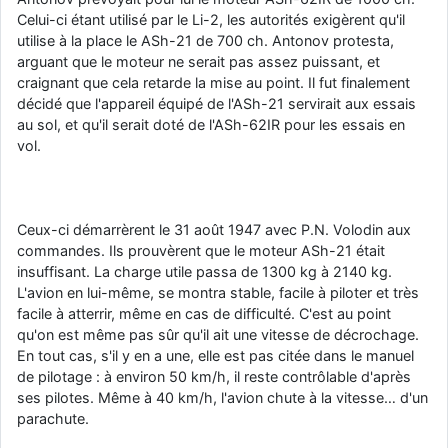
Celui-ci étant utilisé par le Li-2, les autorités exigèrent qu'il
utilise à la place le ASh-21 de 700 ch. Antonov protesta,
arguant que le moteur ne serait pas assez puissant, et
craignant que cela retarde la mise au point. Il fut finalement
décidé que l'appareil équipé de l'ASh-21 servirait aux essais
au sol, et qu'il serait doté de l'ASh-62IR pour les essais en
vol.
Ceux-ci démarrèrent le 31 août 1947 avec P.N. Volodin aux
commandes. Ils prouvèrent que le moteur ASh-21 était
insuffisant. La charge utile passa de 1300 kg à 2140 kg.
L'avion en lui-même, se montra stable, facile à piloter et très
facile à atterrir, même en cas de difficulté. C'est au point
qu'on est même pas sûr qu'il ait une vitesse de décrochage.
En tout cas, s'il y en a une, elle est pas citée dans le manuel
de pilotage : à environ 50 km/h, il reste contrôlable d'après
ses pilotes. Même à 40 km/h, l'avion chute à la vitesse… d'un
parachute.