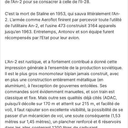
de l'An-2 pour se consacrer à celle de l'Il-28.
C'est la mort de Staline en 1953, qui sauva littéralement l'An-
2. L'armée comme Aeroflot finirent par percevoir toute l'utilité
de l'utilitaire An-2, et l'usine 473 construisit 3164 appareils
jusqu'en 1963. Entretemps, Antonov et son équipe furent
récompensés par l'Etat pour leur avion.
L'An-2 est rustique, et a fortement contribué a donné cette
impression générale à l'ensemble de la production soviétique.
Il est le plus gros monomoteur biplan jamais construit, avec
en plus une construction entièrement métallique (en
aluminium), à l'exception de gouvernes entoilées. Ses
commandes sont évidemment manuelles, et son train est
classique et fixe. Mais outre ses qualités déjà cités (ADAC,
puisqu'il décolle sur 170 m et atterrit sur 215 m, et facilité de
vol), il faut rajouter son excellente visibilité, la possibilité de se
passer d'un mécanicien de vol, une soute conséquente (1,53
mètres sur 1,45 mètres), un plancher renforcé et 6 réservoirs
dans les ailes contenant 1200 litres de carburant.