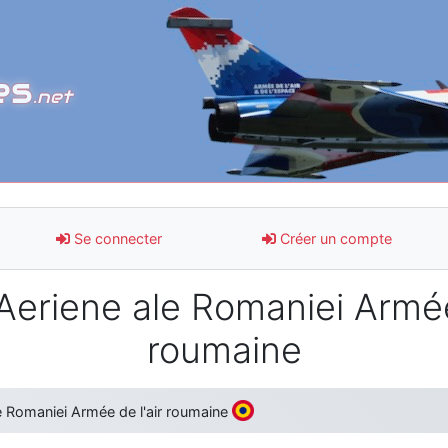
es
.net
Se connecter
Créer un compte
Aeriene ale Romaniei Armée
roumaine
le Romaniei Armée de l'air roumaine