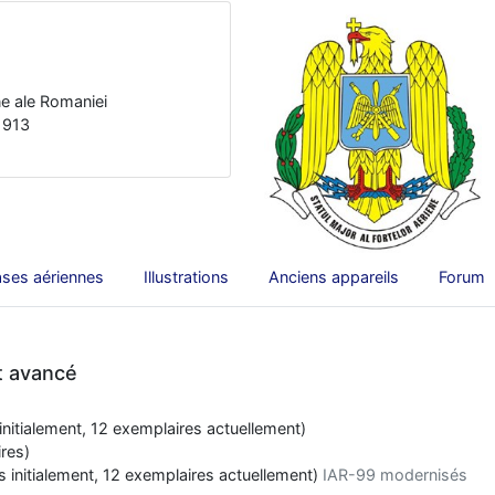
ne ale Romaniei
 1913
ses aériennes
Illustrations
Anciens appareils
Forum
t avancé
initialement, 12 exemplaires actuellement)
res)
 initialement, 12 exemplaires actuellement)
IAR-99 modernisés