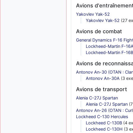
Avions d'entraînemen
Yakovlev Yak-52
Yakovlev Yak-52
(27 ex
Avions de combat
General Dynamics F-16 Fight
Lockheed-Martin F-16
Lockheed-Martin F-16
Avions de reconnaissa
Antonov An-30 (OTAN : Cla
Antonov An-30A
(3 exe
Avions de transport
Alenia C-27J Spartan
Alenia C-27J Spartan
(7
Antonov An-26 (OTAN : Curl
Lockheed C-130 Hercules
Lockheed C-130B
(4 ex
Lockheed C-130H
(3 e