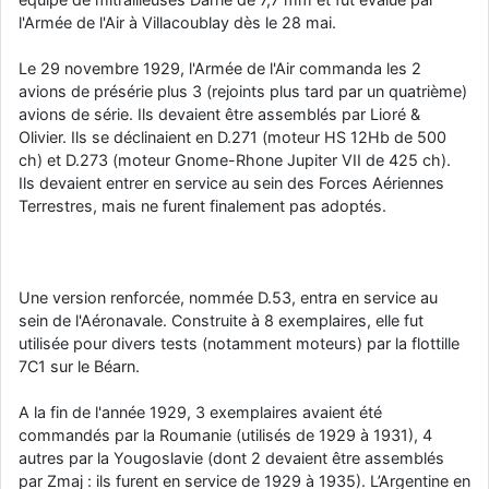
l'Armée de l'Air à Villacoublay dès le 28 mai.
Le 29 novembre 1929, l'Armée de l'Air commanda les 2
avions de présérie plus 3 (rejoints plus tard par un quatrième)
avions de série. Ils devaient être assemblés par Lioré &
Olivier. Ils se déclinaient en D.271 (moteur HS 12Hb de 500
ch) et D.273 (moteur Gnome-Rhone Jupiter VII de 425 ch).
Ils devaient entrer en service au sein des Forces Aériennes
Terrestres, mais ne furent finalement pas adoptés.
Une version renforcée, nommée D.53, entra en service au
sein de l'Aéronavale. Construite à 8 exemplaires, elle fut
utilisée pour divers tests (notamment moteurs) par la flottille
7C1 sur le Béarn.
A la fin de l'année 1929, 3 exemplaires avaient été
commandés par la Roumanie (utilisés de 1929 à 1931), 4
autres par la Yougoslavie (dont 2 devaient être assemblés
par Zmaj : ils furent en service de 1929 à 1935). L’Argentine en