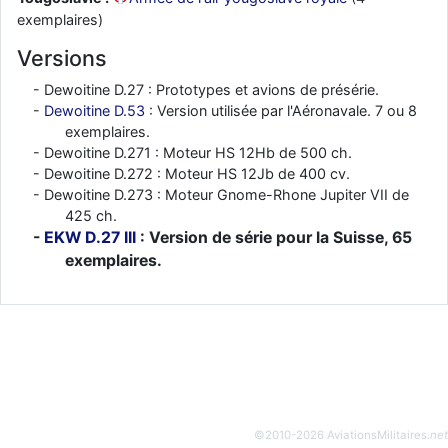
exemplaires)
Versions
Dewoitine D.27 : Prototypes et avions de présérie.
Dewoitine D.53
: Version utilisée par l'Aéronavale. 7 ou 8
exemplaires.
Dewoitine D.271 : Moteur HS 12Hb de 500 ch.
Dewoitine D.272 : Moteur HS 12Jb de 400 cv.
Dewoitine D.273 : Moteur Gnome-Rhone Jupiter VII de
425 ch.
EKW D.27 III
: Version de série pour la Suisse, 65
exemplaires.
©2010-2026 AviationsMilitaires
.net