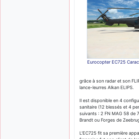
Eurocopter EC725 Caraca
grâce à son radar et son FLI
lance-leurres Alkan ELIPS.
Il est disponible en 4 config
sanitaire (12 blessés et 4 p
suivants : 2 FN MAG 58 de 7
Brandt ou Forges de Zeebru
L'EC725 fit sa première appar