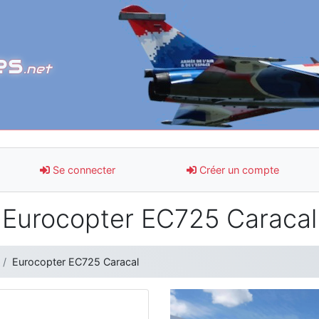
es
.net
Se connecter
Créer un compte
Eurocopter EC725 Caracal
Eurocopter EC725 Caracal