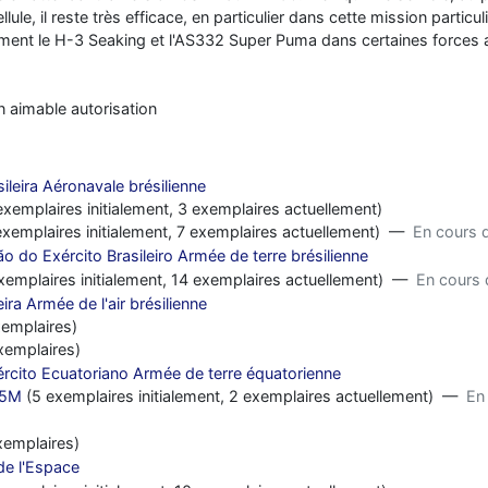
llule, il reste très efficace, en particulier dans cette mission particu
mment le H-3 Seaking et l'AS332 Super Puma dans certaines forces 
 aimable autorisation
ileira Aéronavale brésilienne
xemplaires initialement, 3 exemplaires actuellement)
exemplaires initialement, 7 exemplaires actuellement) —
En cours d
 do Exército Brasileiro Armée de terre brésilienne
xemplaires initialement, 14 exemplaires actuellement) —
En cours 
ira Armée de l'air brésilienne
emplaires)
xemplaires)
jército Ecuatoriano Armée de terre équatorienne
25M
(5 exemplaires initialement, 2 exemplaires actuellement) —
En 
xemplaires)
 de l'Espace