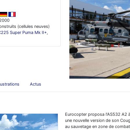
 2000
onstruits (cellules neuves)
C225 Super Puma Mk II+
,
llustrations
Actus
Eurocopter proposa l'AS532 A2 à l
une nouvelle version de son Coug
au sauvetage en zone de combat. L