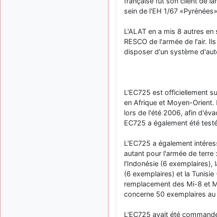
française fut son client de l
sein de l'EH 1/67 «Pyrénées
L'ALAT en a mis 8 autres en 
RESCO de l'armée de l'air. Il
disposer d'un système d'aut
L'EC725 est officiellement 
en Afrique et Moyen-Orient. 
lors de l'été 2006, afin d'é
EC725 a également été testé
L'EC725 a également intéressé
autant pour l'armée de terre 
l'Indonésie (6 exemplaires), 
(6 exemplaires) et la Tunisie
remplacement des Mi-8 et Mi-
concerne 50 exemplaires au l
L'EC725 avait été commandé 