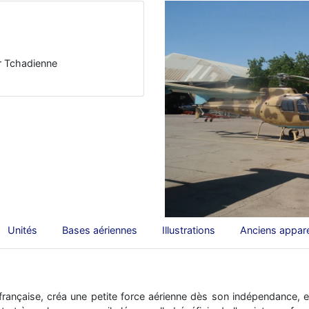
ir Tchadienne
Unités
Bases aériennes
Illustrations
Anciens appare
française, créa une petite force aérienne dès son indépendance, 