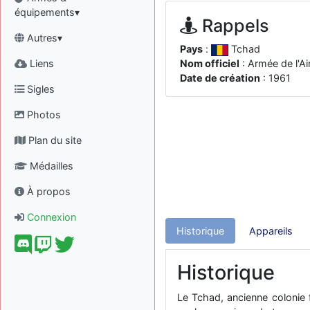
équipements▾
Rappels
Autres▾
Pays
:
Tchad
Liens
Nom officiel
: Armée de l'A
Date de création
: 1961
Sigles
Photos
Plan du site
Médailles
À propos
Connexion
Historique
Appareils
Historique
Le Tchad, ancienne colonie 