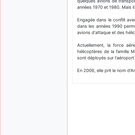
quelques avions de transport
années 1970 et 1980. Mais i
Engagée dans le conflit avec
dans les années 1990 permi
avions d'attaque et des hél
Actuellement, la force aér
hélicoptères de la famille M
sont déployés sur l'aéroport
En 2006, elle prit le nom d'A