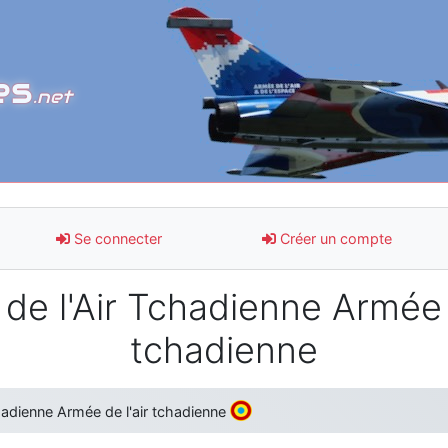
es
.net
Se connecter
Créer un compte
de l'Air Tchadienne Armée d
tchadienne
hadienne Armée de l'air tchadienne