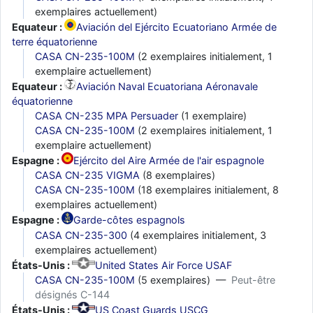
exemplaires actuellement)
Equateur :
Aviación del Ejército Ecuatoriano Armée de
terre équatorienne
CASA CN-235-100M
(2 exemplaires initialement, 1
exemplaire actuellement)
Equateur :
Aviación Naval Ecuatoriana Aéronavale
équatorienne
CASA CN-235 MPA Persuader
(1 exemplaire)
CASA CN-235-100M
(2 exemplaires initialement, 1
exemplaire actuellement)
Espagne :
Ejército del Aire Armée de l'air espagnole
CASA CN-235 VIGMA
(8 exemplaires)
CASA CN-235-100M
(18 exemplaires initialement, 8
exemplaires actuellement)
Espagne :
Garde-côtes espagnols
CASA CN-235-300
(4 exemplaires initialement, 3
exemplaires actuellement)
États-Unis :
United States Air Force USAF
CASA CN-235-100M
(5 exemplaires) —
Peut-être
désignés C-144
États-Unis :
US Coast Guards USCG