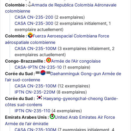
Colombie :
Armada de Republica Colombia Aéronavale
colombienne
CASA CN-235-200
(2 exemplaires)
CASA CN-235-300
(2 exemplaires initialement, 1
exemplaire actuellement)
Colombie :
Fuerza Aeroespacial Colombiana Force
aérospatiale colombienne
CASA CN-235-100M
(3 exemplaires initialement, 2
exemplaires actuellement)
Congo-Brazzaville :
Armée de l'Air congolaise
CASA-IPTN CN-235-10
(1 exemplaire)
Corée du Sud :
Daehanminguk Gong-gun Armée de
l'air sud-coréenne
CASA CN-235-100M
(12 exemplaires)
IPTN CN-235-220M
(8 exemplaires)
Corée du Sud :
Haeyang-gyeongchal-cheong Garde-
côtes sud-coréens
IPTN CN-235-110
(4 exemplaires)
Emirats Arabes Unis :
United Arab Emirates Air Force
Armée de l'air émiratie
CASA CN-235-100M
(7 exemplaires initialement, 4