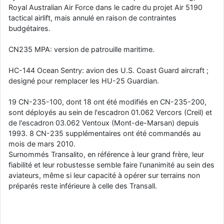
Royal Australian Air Force dans le cadre du projet Air 5190
tactical airlift, mais annulé en raison de contraintes
budgétaires.
CN235 MPA: version de patrouille maritime.
HC-144 Ocean Sentry: avion des U.S. Coast Guard aircraft ;
designé pour remplacer les HU-25 Guardian.
19 CN-235-100, dont 18 ont été modifiés en CN-235-200,
sont déployés au sein de l'escadron 01.062 Vercors (Creil) et
de l'escadron 03.062 Ventoux (Mont-de-Marsan) depuis
1993. 8 CN-235 supplémentaires ont été commandés au
mois de mars 2010.
Surnommés Transalito, en référence à leur grand frère, leur
fiabilité et leur robustesse semble faire l'unanimité au sein des
aviateurs, même si leur capacité à opérer sur terrains non
préparés reste inférieure à celle des Transall.