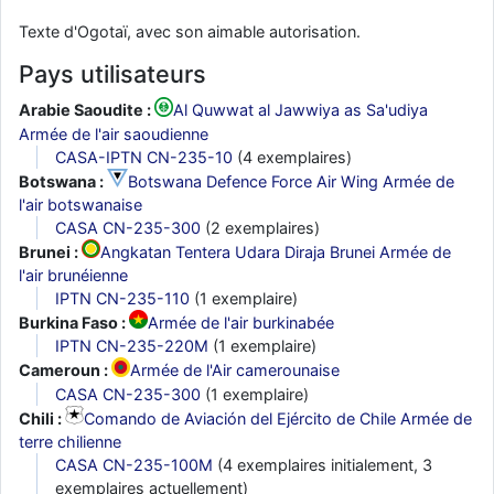
Texte d'Ogotaï, avec son aimable autorisation.
Pays utilisateurs
Arabie Saoudite :
Al Quwwat al Jawwiya as Sa'udiya
Armée de l'air saoudienne
CASA-IPTN CN-235-10
(4 exemplaires)
Botswana :
Botswana Defence Force Air Wing Armée de
l'air botswanaise
CASA CN-235-300
(2 exemplaires)
Brunei :
Angkatan Tentera Udara Diraja Brunei Armée de
l'air brunéienne
IPTN CN-235-110
(1 exemplaire)
Burkina Faso :
Armée de l'air burkinabée
IPTN CN-235-220M
(1 exemplaire)
Cameroun :
Armée de l'Air camerounaise
CASA CN-235-300
(1 exemplaire)
Chili :
Comando de Aviación del Ejército de Chile Armée de
terre chilienne
CASA CN-235-100M
(4 exemplaires initialement, 3
exemplaires actuellement)