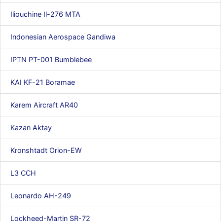
Iliouchine Il-276 MTA
Indonesian Aerospace Gandiwa
IPTN PT-001 Bumblebee
KAI KF-21 Boramae
Karem Aircraft AR40
Kazan Aktay
Kronshtadt Orion-EW
L3 CCH
Leonardo AH-249
Lockheed-Martin SR-72