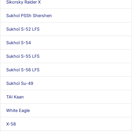
Sikorsky Raider X
Sukhoï PSSh Shershen
Sukhoï S-52 LFS
Sukhoï S-54
Sukhoï S-55 LFS
Sukhoï S-56 LFS
Sukhoï Su-49
TAI Kaan
White Eagle
X-58