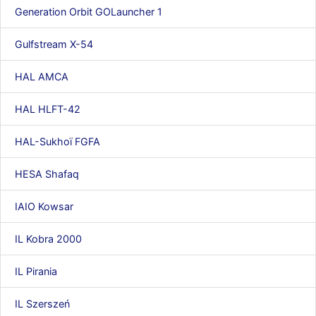
Generation Orbit GOLauncher 1
Gulfstream X-54
HAL AMCA
HAL HLFT-42
HAL-Sukhoï FGFA
HESA Shafaq
IAIO Kowsar
IL Kobra 2000
IL Pirania
IL Szerszeń