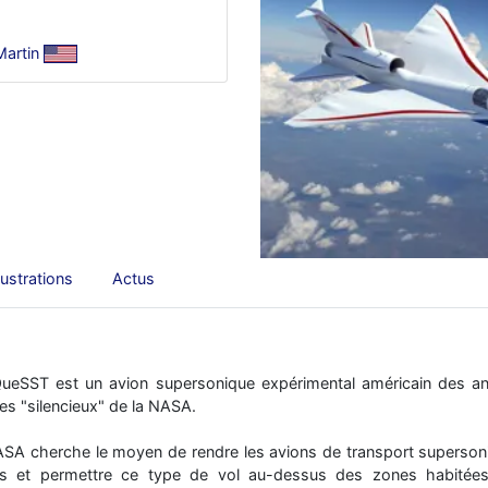
artin
llustrations
Actus
ueSST est un avion supersonique expérimental américain des a
es "silencieux" de la NASA.
SA cherche le moyen de rendre les avions de transport supersoniq
ons et permettre ce type de vol au-dessus des zones habitée