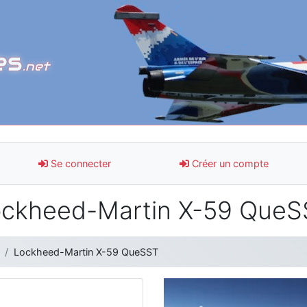
es
.net
Se connecter
Créer un compte
ckheed-Martin X-59 Que
Lockheed-Martin X-59 QueSST