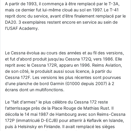
A partir de 1993, il commença à être remplacé par le T-3A,
mais ce dernier fut lui-même cloué au sol en 1997. Le T-41
reprit donc du service, avant d'être finalement remplacé par le
DA20. 3 exemplaires restent encore en service au sein de
l'USAF Academy.
Le Cessna évolua au cours des années et au fil des versions,
et fut d'abord produit jusqu'au Cessna 172Q, vers 1986. Elle
reprit avec le Cessna 172R, apparu en 1996. Reims Aviation,
de son côté, le produisit aussi sous licence, à partir du
Cessna 172F. Les versions les plus récentes sont pourvues
d'une planche de bord Garmin (G1000 depuis 2007) à 2
écrans dont un multifonctions.
Le "fait d'armes" le plus célèbre du Cessna 172 reste
l'atterrissage près de la Place Rouge de Mathias Rust. Il
décolla le 14 mai 1987 de Hambourg avec son Reims-Cessna
172P (immatriculé D-ECJB) pour atterrir à Keflavik en Islande,
puis à Helsinsky en Finlande. Il avait remplacé les sièges