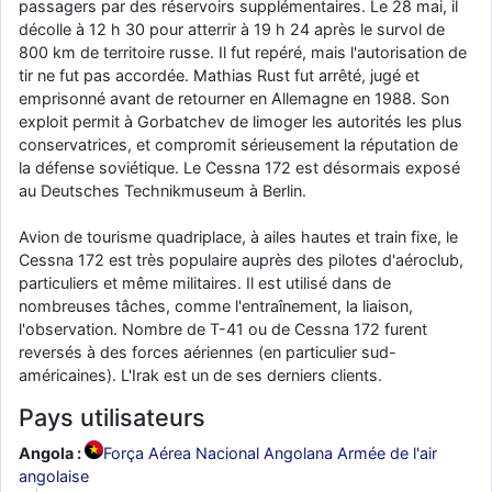
passagers par des réservoirs supplémentaires. Le 28 mai, il
décolle à 12 h 30 pour atterrir à 19 h 24 après le survol de
800 km de territoire russe. Il fut repéré, mais l'autorisation de
tir ne fut pas accordée. Mathias Rust fut arrêté, jugé et
emprisonné avant de retourner en Allemagne en 1988. Son
exploit permit à Gorbatchev de limoger les autorités les plus
conservatrices, et compromit sérieusement la réputation de
la défense soviétique. Le Cessna 172 est désormais exposé
au Deutsches Technikmuseum à Berlin.
Avion de tourisme quadriplace, à ailes hautes et train fixe, le
Cessna 172 est très populaire auprès des pilotes d'aéroclub,
particuliers et même militaires. Il est utilisé dans de
nombreuses tâches, comme l'entraînement, la liaison,
l'observation. Nombre de T-41 ou de Cessna 172 furent
reversés à des forces aériennes (en particulier sud-
américaines). L'Irak est un de ses derniers clients.
Pays utilisateurs
Angola :
Força Aérea Nacional Angolana Armée de l'air
angolaise