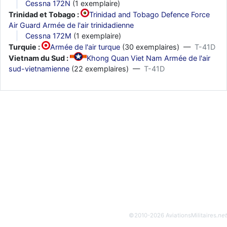
Cessna 172N
(1 exemplaire)
Trinidad et Tobago :
Trinidad and Tobago Defence Force
Air Guard Armée de l'air trinidadienne
Cessna 172M
(1 exemplaire)
Turquie :
Armée de l'air turque
(30 exemplaires) —
T-41D
Vietnam du Sud :
Khong Quan Viet Nam Armée de l'air
sud-vietnamienne
(22 exemplaires) —
T-41D
©2010-2026 AviationsMilitaires
.net