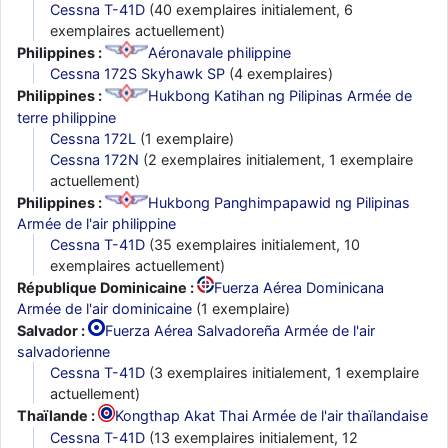
Cessna T-41D
(40 exemplaires initialement, 6
exemplaires actuellement)
Philippines :
Aéronavale philippine
Cessna 172S Skyhawk SP
(4 exemplaires)
Philippines :
Hukbong Katihan ng Pilipinas Armée de
terre philippine
Cessna 172L
(1 exemplaire)
Cessna 172N
(2 exemplaires initialement, 1 exemplaire
actuellement)
Philippines :
Hukbong Panghimpapawid ng Pilipinas
Armée de l'air philippine
Cessna T-41D
(35 exemplaires initialement, 10
exemplaires actuellement)
République Dominicaine :
Fuerza Aérea Dominicana
Armée de l'air dominicaine
(1 exemplaire)
Salvador :
Fuerza Aérea Salvadoreña Armée de l'air
salvadorienne
Cessna T-41D
(3 exemplaires initialement, 1 exemplaire
actuellement)
Thaïlande :
Kongthap Akat Thai Armée de l'air thaïlandaise
Cessna T-41D
(13 exemplaires initialement, 12