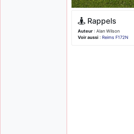
Rappels
Auteur
: Alan Wilson
Voir aussi
:
Reims F172N