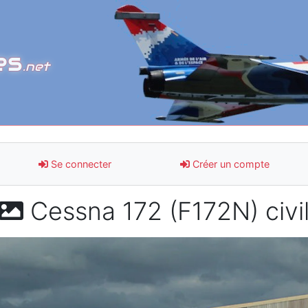
es
.net
Se connecter
Créer un compte
Cessna 172 (F172N) civi