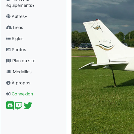
équipements▾
Autres▾
Liens
Sigles
Photos
Plan du site
Médailles
À propos
Connexion