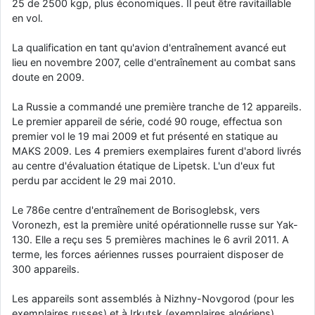
25 de 2500 kgp, plus économiques. Il peut être ravitaillable
en vol.
La qualification en tant qu'avion d'entraînement avancé eut
lieu en novembre 2007, celle d'entraînement au combat sans
doute en 2009.
La Russie a commandé une première tranche de 12 appareils.
Le premier appareil de série, codé 90 rouge, effectua son
premier vol le 19 mai 2009 et fut présenté en statique au
MAKS 2009. Les 4 premiers exemplaires furent d'abord livrés
au centre d'évaluation étatique de Lipetsk. L'un d'eux fut
perdu par accident le 29 mai 2010.
Le 786e centre d'entraînement de Borisoglebsk, vers
Voronezh, est la première unité opérationnelle russe sur Yak-
130. Elle a reçu ses 5 premières machines le 6 avril 2011. A
terme, les forces aériennes russes pourraient disposer de
300 appareils.
Les appareils sont assemblés à Nizhny-Novgorod (pour les
exemplaires russes) et à Irkutsk (exemplaires algériens).