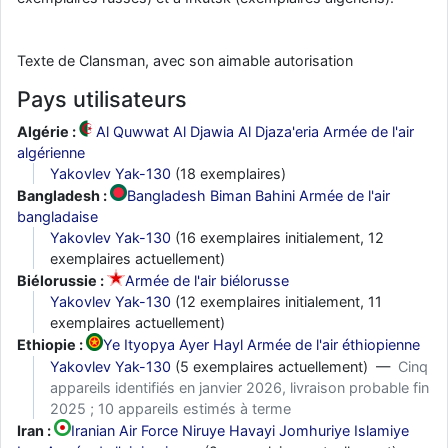
Texte de Clansman, avec son aimable autorisation
Pays utilisateurs
Algérie :
Al Quwwat Al Djawia Al Djaza'eria Armée de l'air
algérienne
Yakovlev Yak-130
(18 exemplaires)
Bangladesh :
Bangladesh Biman Bahini Armée de l'air
bangladaise
Yakovlev Yak-130
(16 exemplaires initialement, 12
exemplaires actuellement)
Biélorussie :
Armée de l'air biélorusse
Yakovlev Yak-130
(12 exemplaires initialement, 11
exemplaires actuellement)
Ethiopie :
Ye Ityopya Ayer Hayl Armée de l'air éthiopienne
Yakovlev Yak-130
(5 exemplaires actuellement) —
Cinq
appareils identifiés en janvier 2026, livraison probable fin
2025 ; 10 appareils estimés à terme
Iran :
Iranian Air Force Niruye Havayi Jomhuriye Islamiye