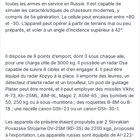
toutes les armes en service en Russie. Il est capable de
simuler les caractéristiques de chasseurs modernes, y
compris de 5e génération. La cellule peut encaisser entre +8G
et -3G. L'appareil peut opérer à partir de terrains mal ou peu
préparés, et voler à un angle d'incidence supérieur à 42°.
Il dispose de 9 points d'emport, dont 3 sous chaque aile,
pour une charge utile de 3000 kg. Il possède un radar Osa
capable de suivre 8 cibles et d'en engager 4. Il peut être
équipé du radar Kopyo à la place. Il emporte des leurres, un
détecteur d'alerte radar et un brouilleur. Un pod de guidage
Platan peut être monté, et il peut employer des missiles Vikhr,
R-73, Kh-25ML, AIM-9L, Magic 2, AGM-65 ; des bombes de
50, 250 kg ou à sous-munitions ; des roquettes B-8M ou B-
18 ; une nacelle canon GSh-23 ou un canon GSh-30-1.
Les appareils de présérie étaient propulsés par 2 Slovakian
Povazske Strojarne DV-2SM (RD-35) de 2200 kgp, proposés
à l'exportation. Les appareils russes sont équipés de AI-222-