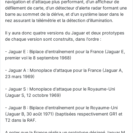
navigation et d'attaque plus performant, d'un afficheur de
défilement de carte, d'un détecteur d'alerte radar formant une
barre au sommet de la dérive, et d'un système laser dans le
nez assurant la télémétrie et la détection d'illumination.
Il y aura donc quatre versions du Jaguar et deux prototypes
de chaque version sont construits, dans l'ordre :
- Jaguar E : Biplace d'entraînement pour la France (Jaguar E,
premier vol le 8 septembre 1968)
- Jaguar A : Monoplace d'attaque pour la France (Jaguar A,
23 mars 1969)
- Jaguar S : Monoplace d'attaque pour le Royaume-Uni
(Jaguar S, 12 octobre 1969)
- Jaguar B : Biplace d'entraînement pour le Royaume-Uni
(Jaguar B, 30 août 1971) (baptisées respectivement GR1 et
T2 dans la RAF.
A noter que la France réalisa un prototype désigné Jaguar M,