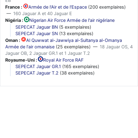
EB
France :
Armée de l'Air et de l'Espace
(200 exemplaires)
—
160 Jaguar A et 40 Jaguar E
Nigéria :
Nigerian Air Force Armée de l'air nigériane
SEPECAT Jaguar BN
(5 exemplaires)
SEPECAT Jaguar SN
(13 exemplaires)
Oman :
Al Quwwat al-Jawwiya al-Sultanya al-Omanya
Armée de l'air omanaise
(25 exemplaires) —
18 Jaguar OS, 4
Jaguar OB, 2 Jaguar GR.1 et 1 Jaguar T.2
Royaume-Uni :
Royal Air Force RAF
SEPECAT Jaguar GR.1
(165 exemplaires)
SEPECAT Jaguar T.2
(38 exemplaires)