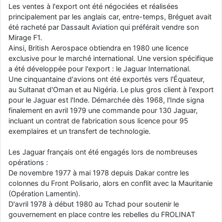
Les ventes à l'export ont été négociées et réalisées
principalement par les anglais car, entre-temps, Bréguet avait
été racheté par Dassault Aviation qui préférait vendre son
Mirage F1.
Ainsi, British Aerospace obtiendra en 1980 une licence
exclusive pour le marché international. Une version spécifique
a été développée pour l'export : le Jaguar International.
Une cinquantaine d'avions ont été exportés vers l'Équateur,
au Sultanat d'Oman et au Nigéria. Le plus gros client à l'export
pour le Jaguar est l'Inde. Démarchée dès 1968, l'Inde signa
finalement en avril 1979 une commande pour 130 Jaguar,
incluant un contrat de fabrication sous licence pour 95
exemplaires et un transfert de technologie.
Les Jaguar français ont été engagés lors de nombreuses
opérations :
De novembre 1977 à mai 1978 depuis Dakar contre les
colonnes du Front Polisario, alors en conflit avec la Mauritanie
(Opération Lamentin).
D'avril 1978 à début 1980 au Tchad pour soutenir le
gouvernement en place contre les rebelles du FROLINAT