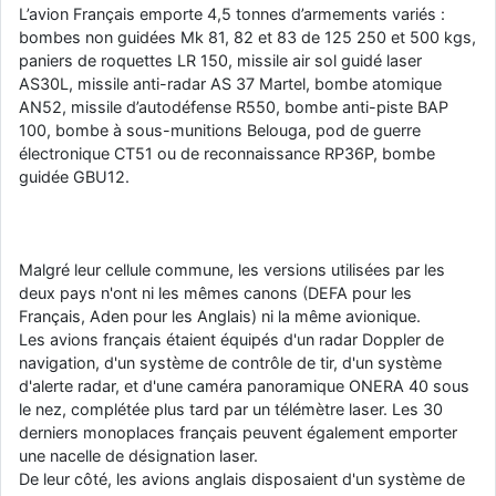
L’avion Français emporte 4,5 tonnes d’armements variés :
bombes non guidées Mk 81, 82 et 83 de 125 250 et 500 kgs,
paniers de roquettes LR 150, missile air sol guidé laser
AS30L, missile anti-radar AS 37 Martel, bombe atomique
AN52, missile d’autodéfense R550, bombe anti-piste BAP
100, bombe à sous-munitions Belouga, pod de guerre
électronique CT51 ou de reconnaissance RP36P, bombe
guidée GBU12.
Malgré leur cellule commune, les versions utilisées par les
deux pays n'ont ni les mêmes canons (DEFA pour les
Français, Aden pour les Anglais) ni la même avionique.
Les avions français étaient équipés d'un radar Doppler de
navigation, d'un système de contrôle de tir, d'un système
d'alerte radar, et d'une caméra panoramique ONERA 40 sous
le nez, complétée plus tard par un télémètre laser. Les 30
derniers monoplaces français peuvent également emporter
une nacelle de désignation laser.
De leur côté, les avions anglais disposaient d'un système de