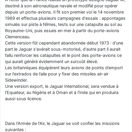
destiné à son aéronautique navale et modifié pour opérer
depuis un porte-avions. Il fit son premier vol le 14 novembre
1969 et effectua plusieurs campagnes d'essais : appontages
simulés sur piste à Nîmes, tests sur une catapulte au sol au
Royaume-Uni, puis essais en mer à partir du porte-avions
Clemenceau.
Cette version fût cependant abandonnée début 1973 : d'une
part le Jaguar s'avérait sous-motorisé, d'autre part il aurait
fallu renforcer les catapultes et le pont des porte-avions ce
qui aurait généré évidemment un surcoût élevé.
Les britanniques équipèrent leurs avions de points d’emport
sur l’extrados de l’aile pour y fixer des missiles air-air
Sidewinder.
Une version export, le Jaguar International, sera vendue à
l’Equateur, au Nigéria et à Oman et à l’Inde qui en produira
aussi sous licence.
Dans l'Armée de l'Air, le Jaguar se voit confier les missions
suivantes :