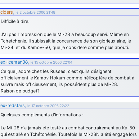
ciders
,
le 2 octobre 2006 21:48
Difficile à dire.
J'ai pas l'impression que le Mi-28 a beaucoup servi. Même en
Tchetchenie. Il subissait la concurrence de son glorieux ainé, le
Mi-24, et du Kamov-50, que je considère comme plus abouti.
ex-iceman38
,
le 15 octobre 2006 22:04
Ce que j'adore chez les Russes, c'est qu'ils désignent
officiellement le Kamov Hokum comme hélicoptère de combat à
suivre mais officieusement, ils possédent plus de Mi-28.
Raison de budget?
ex-redstars
,
le 17 octobre 2006 22:22
Quelques compléments d'informations :
Le Mi-28 n'a jamais été testé au combat contrairement au Ka-50
qui est allé en Tchétchénie. Toutefois le Mi-28N a été engagé lors