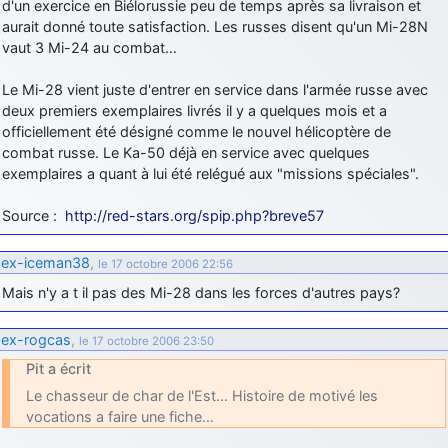
d'un exercice en Biélorussie peu de temps après sa livraison et
aurait donné toute satisfaction. Les russes disent qu'un Mi-28N
vaut 3 Mi-24 au combat…
Le Mi-28 vient juste d'entrer en service dans l'armée russe avec
deux premiers exemplaires livrés il y a quelques mois et a
officiellement été désigné comme le nouvel hélicoptère de
combat russe. Le Ka-50 déjà en service avec quelques
exemplaires a quant à lui été relégué aux "missions spéciales".
Source :
http://red-stars.org/spip.php?breve57
ex-iceman38
,
le 17 octobre 2006 22:56
Mais n'y a t il pas des Mi-28 dans les forces d'autres pays?
ex-rogcas
,
le 17 octobre 2006 23:50
Pit a écrit
Le chasseur de char de l'Est… Histoire de motivé les
vocations a faire une fiche…