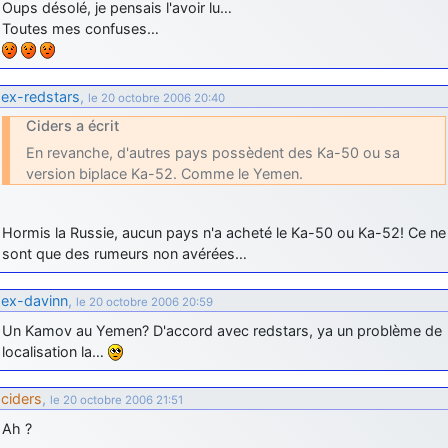
Oups désolé, je pensais l'avoir lu…
Toutes mes confuses…
ex-redstars
,
le 20 octobre 2006 20:40
Ciders a écrit
En revanche, d'autres pays possèdent des Ka-50 ou sa
version biplace Ka-52. Comme le Yemen.
Hormis la Russie, aucun pays n'a acheté le Ka-50 ou Ka-52! Ce ne
sont que des rumeurs non avérées…
ex-davinn
,
le 20 octobre 2006 20:59
Un Kamov au Yemen? D'accord avec redstars, ya un problème de
localisation la…
ciders
,
le 20 octobre 2006 21:51
Ah ?