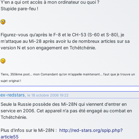
Y'en a qui ont accès à mon ordinateur ou quoi ?
Stupide pare-feu !
Figurez-vous qu'après le F-8 et le CH-53 (S-60 et S-80), je
m'attaque au Mi-28 après avoir lu de nombreux articles sur sa
version N et son engagement en Tchétchénie.
Tiens, 350ème post… mon Comandant qu'on m'appelle maintenant… faut que je trouve un
sujet original !
ex-redstars
,
le 18 octobre 2006 19:22
Seule la Russie possède des Mi-28N qui viennent d'entrer en
service en 2006. Cet appareil n'a pas été engagé au combat en
Tchétchénie.
Plus d'infos sur le Mi-28N :
http://red-stars.org/spip.php?
article55