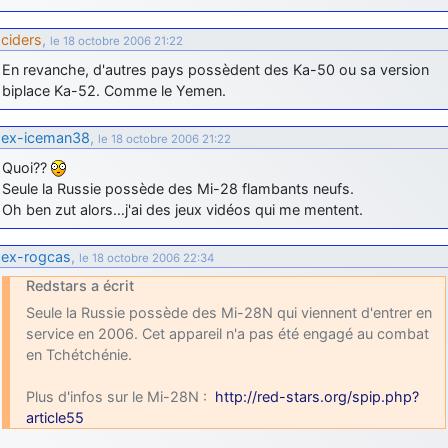
ciders
,
le 18 octobre 2006 21:22
En revanche, d'autres pays possèdent des Ka-50 ou sa version
biplace Ka-52. Comme le Yemen.
ex-iceman38
,
le 18 octobre 2006 21:22
Quoi??
Seule la Russie possède des Mi-28 flambants neufs.
Oh ben zut alors…j'ai des jeux vidéos qui me mentent.
ex-rogcas
,
le 18 octobre 2006 22:34
Redstars a écrit
Seule la Russie possède des Mi-28N qui viennent d'entrer en
service en 2006. Cet appareil n'a pas été engagé au combat
en Tchétchénie.
Plus d'infos sur le Mi-28N :
http://red-stars.org/spip.php?
article55