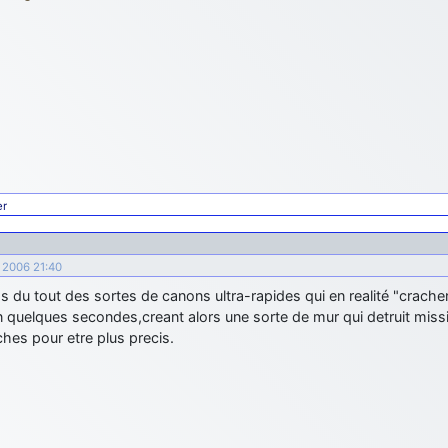
er
e 2006 21:40
 du tout des sortes de canons ultra-rapides qui en realité "crache
n quelques secondes,creant alors une sorte de mur qui detruit missil
hes pour etre plus precis.