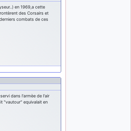
lyseur..) en 1969,a cette
ontèrent des Corsairs et
 derniers combats de ces
ervi dans l'armèe de l'air
t "vautour" equivalait en