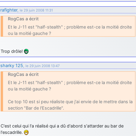
rafighter
,
le 29 juin 2008 11:31
RogCas a écrit
Et le J-11 est "half-stealth" ; problème est-ce la moitié droite
ou la moitié gauche ?
Trop drôle!
sharky 125
,
le 29 juin 2008 13:47
RogCas a écrit
Et le J-11 est "half-stealth" ; problème est-ce la moitié droite
ou la moitié gauche ?
Ce top 10 est si peu réaliste que j'ai envie de le mettre dans la
section "Bar de l'Escadrille".
C'est celui qui l'a réalisé qui a dû d'abord s'attarder au bar de
l'escadrille.