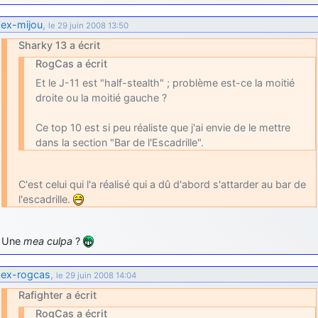
ex-mijou
,
le 29 juin 2008 13:50
Sharky 13 a écrit
RogCas a écrit
Et le J-11 est "half-stealth" ; problème est-ce la moitié
droite ou la moitié gauche ?
Ce top 10 est si peu réaliste que j'ai envie de le mettre
dans la section "Bar de l'Escadrille".
C'est celui qui l'a réalisé qui a dû d'abord s'attarder au bar de
l'escadrille.
Une
mea culpa
?
ex-rogcas
,
le 29 juin 2008 14:04
Rafighter a écrit
RogCas a écrit