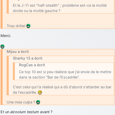
Et le J-11 est "half-stealth" ; problème est-ce la moitié
droite ou la moitié gauche ?
Trop drôle!
Merci.
Mijou a écrit
Sharky 13 a écrit
RogCas a écrit
Ce top 10 est si peu réaliste que j'ai envie de le mettre
dans la section "Bar de l'Escadrille".
C'est celui qui l'a réalisé qui a dû d'abord s'attarder au bar
de l'escadrille.
Une
mea culpa
?
Et un
alcoolum testum
avant ?