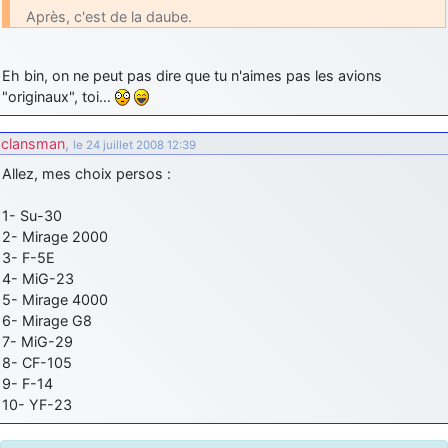
Après, c'est de la daube.
Eh bin, on ne peut pas dire que tu n'aimes pas les avions
"originaux", toi…
clansman
,
le 24 juillet 2008 12:39
Allez, mes choix persos :
1- Su-30
2- Mirage 2000
3- F-5E
4- MiG-23
5- Mirage 4000
6- Mirage G8
7- MiG-29
8- CF-105
9- F-14
10- YF-23