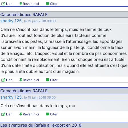
Lien
Revenir ici
Citer
Caractéristiques RAFALE
sharky 125
,
le 19 juin 2018 09:00
Cela ne s'inscrit pas dans le temps, mais en terme de taux
d'usure. Tout est fonction de plusieurs facteurs comme
l'abrasivité des pistes, la masse à l'atterrissage, les appontages
sur un avion marin, la longueur de la piste qui conditionne le taux
de freinage….etc. L'aspect visuel et le nombre de plis consommés
conditionnent le remplacement. Bien sur chaque pneu est affublé
d'une date limite d'utilisation, mais quand elle est atteinte c'est que
le pneu a été oublie au font d'un magasin.
Lien
Revenir ici
Citer
Caractéristiques RAFALE
sharky 125
,
le 19 juin 2018 09:00
Cela ne s'inscrit pas dans le temps, ma
Lien
Revenir ici
Citer
Les aventures du Rafale à l'export en 2018