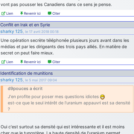
vont pas pousser les Canadiens dans ce sens je pense.
Lien
Revenir ici
Citer
Conflit en Irak et en Syrie
sharky 125
,
le 17 avril 2018 00:18
Une opération secrète téléphonée plusieurs jours avant dans les
médias et par les dirigeants des trois pays alliés. En matière de
secret on peut faire mieux.
Lien
Revenir ici
Citer
Identification de munitions
sharky 125
,
le 5 mai 2017 09:04
d9pouces a écrit
J'en profite pour poser mes questions idiotes
est-ce que le seul intérêt de l'uranium appauvri est sa densité
?
Oui c'est surtout sa densité qui est intéressante et il est moins
cher que le tungstène. La haute densité de l'uranium permet