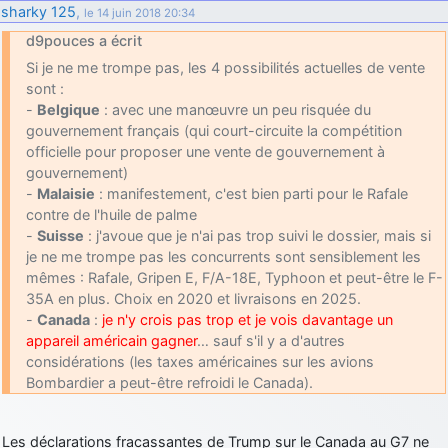
sharky 125
,
le 14 juin 2018 20:34
d9pouces a écrit
Si je ne me trompe pas, les 4 possibilités actuelles de vente
sont :
-
Belgique
: avec une manœuvre un peu risquée du
gouvernement français (qui court-circuite la compétition
officielle pour proposer une vente de gouvernement à
gouvernement)
-
Malaisie
: manifestement, c'est bien parti pour le Rafale
contre de l'huile de palme
-
Suisse
: j'avoue que je n'ai pas trop suivi le dossier, mais si
je ne me trompe pas les concurrents sont sensiblement les
mêmes : Rafale, Gripen E, F/A-18E, Typhoon et peut-être le F-
35A en plus. Choix en 2020 et livraisons en 2025.
-
Canada
:
je n'y crois pas trop et je vois davantage un
appareil américain gagner
… sauf s'il y a d'autres
considérations (les taxes américaines sur les avions
Bombardier a peut-être refroidi le Canada).
Les déclarations fracassantes de Trump sur le Canada au G7 ne