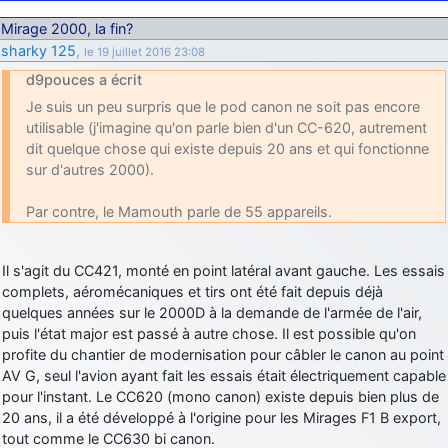
Mirage 2000, la fin?
sharky 125
,
le 19 juillet 2016 23:08
d9pouces a écrit
Je suis un peu surpris que le pod canon ne soit pas encore
utilisable (j'imagine qu'on parle bien d'un CC-620, autrement
dit quelque chose qui existe depuis 20 ans et qui fonctionne
sur d'autres 2000).
Par contre, le Mamouth parle de 55 appareils.
Il s'agit du CC421, monté en point latéral avant gauche. Les essais
complets, aéromécaniques et tirs ont été fait depuis déjà
quelques années sur le 2000D à la demande de l'armée de l'air,
puis l'état major est passé à autre chose. Il est possible qu'on
profite du chantier de modernisation pour câbler le canon au point
AV G, seul l'avion ayant fait les essais était électriquement capable
pour l'instant. Le CC620 (mono canon) existe depuis bien plus de
20 ans, il a été développé à l'origine pour les Mirages F1 B export,
tout comme le CC630 bi canon.