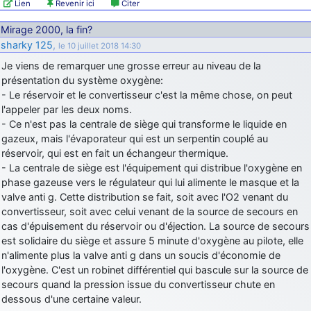
Lien
Revenir ici
Citer
Mirage 2000, la fin?
sharky 125
,
le 10 juillet 2018 14:30
Je viens de remarquer une grosse erreur au niveau de la
présentation du système oxygène:
- Le réservoir et le convertisseur c'est la même chose, on peut
l'appeler par les deux noms.
- Ce n'est pas la centrale de siège qui transforme le liquide en
gazeux, mais l'évaporateur qui est un serpentin couplé au
réservoir, qui est en fait un échangeur thermique.
- La centrale de siège est l'équipement qui distribue l'oxygène en
phase gazeuse vers le régulateur qui lui alimente le masque et la
valve anti g. Cette distribution se fait, soit avec l'O2 venant du
convertisseur, soit avec celui venant de la source de secours en
cas d'épuisement du réservoir ou d'éjection. La source de secours
est solidaire du siège et assure 5 minute d'oxygène au pilote, elle
n'alimente plus la valve anti g dans un soucis d'économie de
l'oxygène. C'est un robinet différentiel qui bascule sur la source de
secours quand la pression issue du convertisseur chute en
dessous d'une certaine valeur.