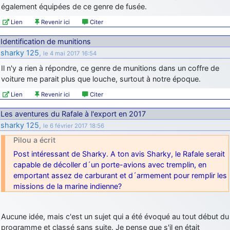
également équipées de ce genre de fusée.
Lien
Revenir ici
Citer
Identification de munitions
sharky 125
,
le 4 mai 2017 16:54
Il n'y a rien à répondre, ce genre de munitions dans un coffre de
voiture me parait plus que louche, surtout à notre époque.
Lien
Revenir ici
Citer
Les aventures du Rafale à l'export en 2017
sharky 125
,
le 6 février 2017 18:56
Pilou a écrit
Post intéressant de Sharky. A ton avis Sharky, le Rafale serait
capable de décoller d´un porte-avions avec tremplin, en
emportant assez de carburant et d´armement pour remplir les
missions de la marine indienne?
Aucune idée, mais c'est un sujet qui a été évoqué au tout début du
programme et classé sans suite. Je pense que s'il en était