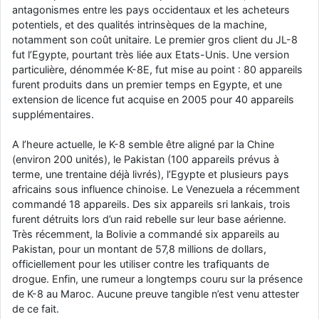
antagonismes entre les pays occidentaux et les acheteurs
potentiels, et des qualités intrinsèques de la machine,
notamment son coût unitaire. Le premier gros client du JL-8
fut l’Egypte, pourtant très liée aux Etats-Unis. Une version
particulière, dénommée K-8E, fut mise au point : 80 appareils
furent produits dans un premier temps en Egypte, et une
extension de licence fut acquise en 2005 pour 40 appareils
supplémentaires.
A l’heure actuelle, le K-8 semble être aligné par la Chine
(environ 200 unités), le Pakistan (100 appareils prévus à
terme, une trentaine déjà livrés), l’Egypte et plusieurs pays
africains sous influence chinoise. Le Venezuela a récemment
commandé 18 appareils. Des six appareils sri lankais, trois
furent détruits lors d’un raid rebelle sur leur base aérienne.
Très récemment, la Bolivie a commandé six appareils au
Pakistan, pour un montant de 57,8 millions de dollars,
officiellement pour les utiliser contre les trafiquants de
drogue. Enfin, une rumeur a longtemps couru sur la présence
de K-8 au Maroc. Aucune preuve tangible n’est venu attester
de ce fait.