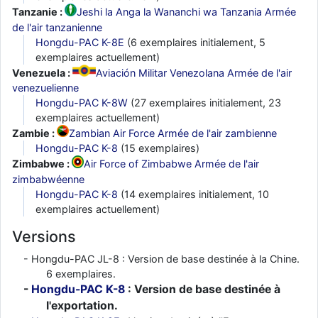
Tanzanie :
Jeshi la Anga la Wananchi wa Tanzania Armée
de l'air tanzanienne
Hongdu-PAC K-8E
(6 exemplaires initialement, 5
exemplaires actuellement)
Venezuela :
Aviación Militar Venezolana Armée de l'air
venezuelienne
Hongdu-PAC K-8W
(27 exemplaires initialement, 23
exemplaires actuellement)
Zambie :
Zambian Air Force Armée de l'air zambienne
Hongdu-PAC K-8
(15 exemplaires)
Zimbabwe :
Air Force of Zimbabwe Armée de l'air
zimbabwéenne
Hongdu-PAC K-8
(14 exemplaires initialement, 10
exemplaires actuellement)
Versions
Hongdu-PAC JL-8 : Version de base destinée à la Chine.
6 exemplaires.
Hongdu-PAC K-8
: Version de base destinée à
l'exportation.