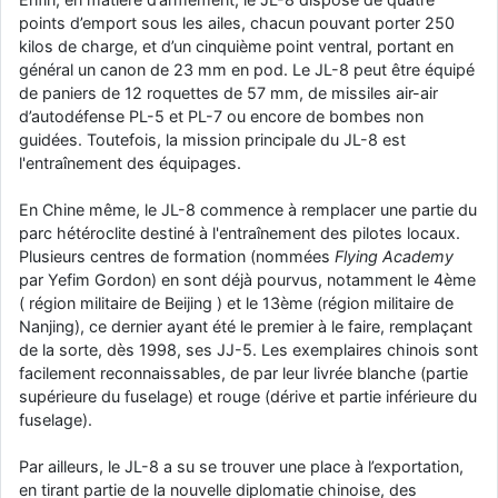
points d’emport sous les ailes, chacun pouvant porter 250
kilos de charge, et d’un cinquième point ventral, portant en
général un canon de 23 mm en pod. Le JL-8 peut être équipé
de paniers de 12 roquettes de 57 mm, de missiles air-air
d’autodéfense PL-5 et PL-7 ou encore de bombes non
guidées. Toutefois, la mission principale du JL-8 est
l'entraînement des équipages.
En Chine même, le JL-8 commence à remplacer une partie du
parc hétéroclite destiné à l'entraînement des pilotes locaux.
Plusieurs centres de formation (nommées
Flying Academy
par Yefim Gordon) en sont déjà pourvus, notamment le 4ème
( région militaire de Beijing ) et le 13ème (région militaire de
Nanjing), ce dernier ayant été le premier à le faire, remplaçant
de la sorte, dès 1998, ses JJ-5. Les exemplaires chinois sont
facilement reconnaissables, de par leur livrée blanche (partie
supérieure du fuselage) et rouge (dérive et partie inférieure du
fuselage).
Par ailleurs, le JL-8 a su se trouver une place à l’exportation,
en tirant partie de la nouvelle diplomatie chinoise, des