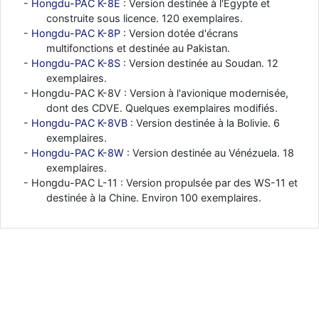
Hongdu-PAC K-8E
: Version destinée à l'Egypte et
construite sous licence. 120 exemplaires.
Hongdu-PAC K-8P
: Version dotée d'écrans
multifonctions et destinée au Pakistan.
Hongdu-PAC K-8S
: Version destinée au Soudan. 12
exemplaires.
Hongdu-PAC K-8V : Version à l'avionique modernisée,
dont des CDVE. Quelques exemplaires modifiés.
Hongdu-PAC K-8VB
: Version destinée à la Bolivie. 6
exemplaires.
Hongdu-PAC K-8W
: Version destinée au Vénézuela. 18
exemplaires.
Hongdu-PAC L-11 : Version propulsée par des WS-11 et
destinée à la Chine. Environ 100 exemplaires.