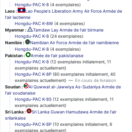
Hongdu-PAC K-8
(4 exemplaires)
Laos :
Lao People's Liberation Army Air Force Armée de
l'air laotienne
Hongdu-PAC K-8W
(4 exemplaires)
Myanmar :
Tamdaw Lay Armée de l'air birmane
Hongdu-PAC K-8
(24 exemplaires)
Namibie :
Namibian Air Force Armée de l'air namibienne
Hongdu-PAC K-8
(4 exemplaires)
Pakistan :
Armée de l'air pakistanaise
Hongdu-PAC K-8
(12 exemplaires initialement, 11
exemplaires actuellement)
Hongdu-PAC K-8P
(80 exemplaires initialement, 40
exemplaires actuellement) —
En cours de livraison
Soudan :
Al Quwwat al-Jawwiya As-Sudaniya Armée de
l'air soudanaise
Hongdu-PAC K-8S
(12 exemplaires initialement, 11
exemplaires actuellement)
Sri Lanka :
Sri Lanka Guwan Hamudawa Armée de l'air
srilankaise
Hongdu-PAC K-8P
(10 exemplaires initialement, 6
exemplaires actuellement)