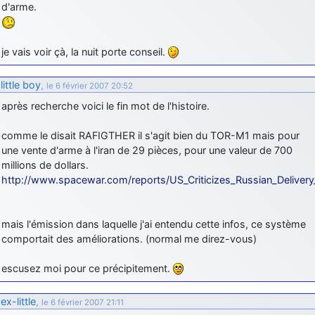
d'arme.
je vais voir çà, la nuit porte conseil.
little boy
,
le 6 février 2007 20:52
après recherche voici le fin mot de l'histoire.
comme le disait RAFIGTHER il s'agit bien du TOR-M1 mais pour
une vente d'arme à l'iran de 29 pièces, pour une valeur de 700
millions de dollars.
http://www.spacewar.com/reports/US_Criticizes_Russian_Delivery
mais l'émission dans laquelle j'ai entendu cette infos, ce système
comportait des améliorations. (normal me direz-vous)
escusez moi pour ce précipitement.
ex-little
,
le 6 février 2007 21:11