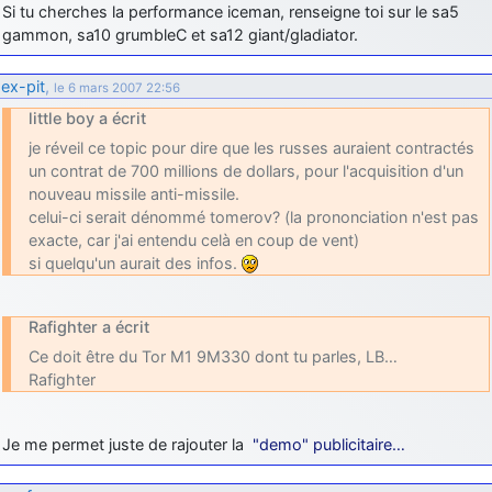
Si tu cherches la performance iceman, renseigne toi sur le sa5
gammon, sa10 grumbleC et sa12 giant/gladiator.
ex-pit
,
le 6 mars 2007 22:56
little boy a écrit
je réveil ce topic pour dire que les russes auraient contractés
un contrat de 700 millions de dollars, pour l'acquisition d'un
nouveau missile anti-missile.
celui-ci serait dénommé tomerov? (la prononciation n'est pas
exacte, car j'ai entendu celà en coup de vent)
si quelqu'un aurait des infos.
Rafighter a écrit
Ce doit être du Tor M1 9M330 dont tu parles, LB…
Rafighter
Je me permet juste de rajouter la
"demo" publicitaire…