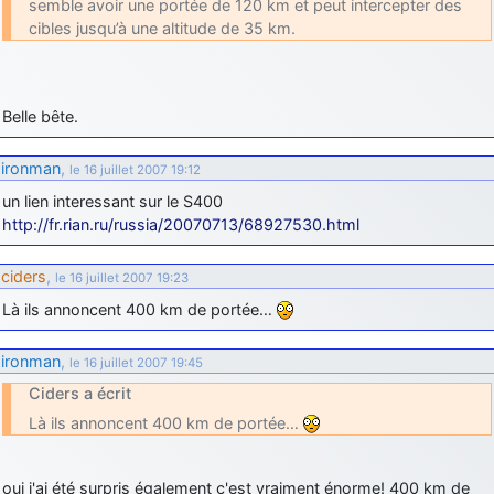
semble avoir une portée de 120 km et peut intercepter des
cibles jusqu’à une altitude de 35 km.
Belle bête.
ironman
,
le 16 juillet 2007 19:12
un lien interessant sur le S400
http://fr.rian.ru/russia/20070713/68927530.html
ciders
,
le 16 juillet 2007 19:23
Là ils annoncent 400 km de portée…
ironman
,
le 16 juillet 2007 19:45
Ciders a écrit
Là ils annoncent 400 km de portée…
oui j'ai été surpris également c'est vraiment énorme! 400 km de