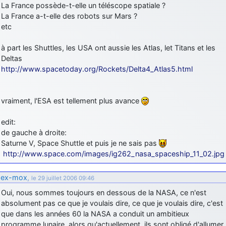
La France possède-t-elle un téléscope spatiale ?
La France a-t-elle des robots sur Mars ?
etc
à part les Shuttles, les USA ont aussie les Atlas, let Titans et les
Deltas
http://www.spacetoday.org/Rockets/Delta4_Atlas5.html
vraiment, l'ESA est tellement plus avance
edit:
de gauche à droite:
Saturne V, Space Shuttle et puis je ne sais pas
http://www.space.com/images/ig262_nasa_spaceship_11_02.jpg
ex-mox
,
le 29 juillet 2006 09:46
Oui, nous sommes toujours en dessous de la NASA, ce n'est
absolument pas ce que je voulais dire, ce que je voulais dire, c'est
que dans les années 60 la NASA a conduit un ambitieux
programme lunaire, alors qu'actuellement, ils sont obligé d'allumer