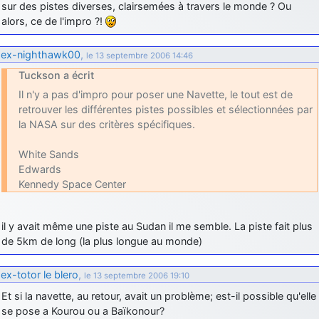
sur des pistes diverses, clairsemées à travers le monde ? Ou
alors, ce de l'impro ?!
ex-nighthawk00
,
le 13 septembre 2006 14:46
Tuckson a écrit
Il n'y a pas d'impro pour poser une Navette, le tout est de
retrouver les différentes pistes possibles et sélectionnées par
la NASA sur des critères spécifiques.
White Sands
Edwards
Kennedy Space Center
il y avait même une piste au Sudan il me semble. La piste fait plus
de 5km de long (la plus longue au monde)
ex-totor le blero
,
le 13 septembre 2006 19:10
Et si la navette, au retour, avait un problème; est-il possible qu'elle
se pose a Kourou ou a Baïkonour?