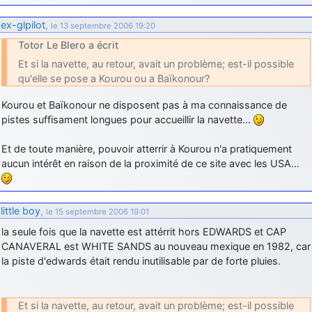
ex-glpilot
,
le 13 septembre 2006 19:20
Totor Le Blero a écrit
Et si la navette, au retour, avait un problème; est-il possible
qu'elle se pose a Kourou ou a Baïkonour?
Kourou et Baïkonour ne disposent pas à ma connaissance de
pistes suffisament longues pour accueillir la navette…
Et de toute manière, pouvoir atterrir à Kourou n'a pratiquement
aucun intérêt en raison de la proximité de ce site avec les USA…
little boy
,
le 15 septembre 2006 19:01
la seule fois que la navette est attérrit hors EDWARDS et CAP
CANAVERAL est WHITE SANDS au nouveau mexique en 1982, car
la piste d'edwards était rendu inutilisable par de forte pluies.
Et si la navette, au retour, avait un problème; est-il possible