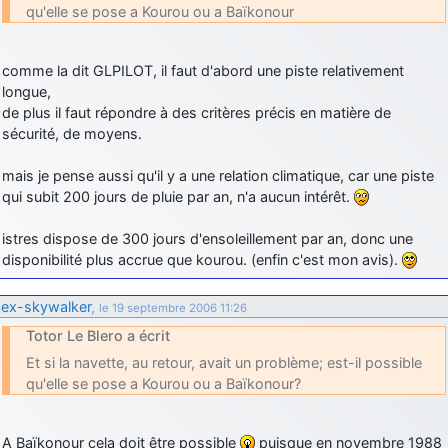
qu'elle se pose a Kourou ou a Baïkonour
comme la dit GLPILOT, il faut d'abord une piste relativement
longue,
de plus il faut répondre à des critères précis en matière de
sécurité, de moyens.
mais je pense aussi qu'il y a une relation climatique, car une piste
qui subit 200 jours de pluie par an, n'a aucun intérêt.
istres dispose de 300 jours d'ensoleillement par an, donc une
disponibilité plus accrue que kourou. (enfin c'est mon avis).
ex-skywalker
,
le 19 septembre 2006 11:26
Totor Le Blero a écrit
Et si la navette, au retour, avait un problème; est-il possible
qu'elle se pose a Kourou ou a Baïkonour?
A Baïkonour cela doit être possible
puisque en novembre 1988