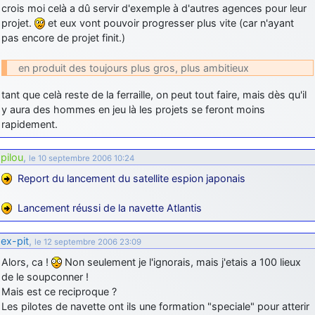
crois moi celà a dû servir d'exemple à d'autres agences pour leur
projet.
et eux vont pouvoir progresser plus vite (car n'ayant
pas encore de projet finit.)
en produit des toujours plus gros, plus ambitieux
tant que celà reste de la ferraille, on peut tout faire, mais dès qu'il
y aura des hommes en jeu là les projets se feront moins
rapidement.
pilou
,
le 10 septembre 2006 10:24
Report du lancement du satellite espion japonais
Lancement réussi de la navette Atlantis
ex-pit
,
le 12 septembre 2006 23:09
Alors, ca !
Non seulement je l'ignorais, mais j'etais a 100 lieux
de le soupconner !
Mais est ce reciproque ?
Les pilotes de navette ont ils une formation "speciale" pour atterir