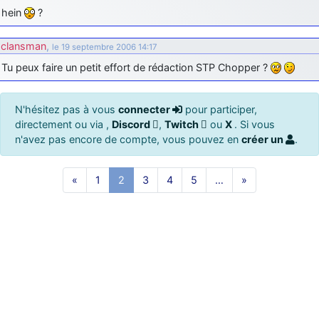
hein
?
clansman
,
le 19 septembre 2006 14:17
Tu peux faire un petit effort de rédaction STP Chopper ?
N'hésitez pas à vous
connecter
pour participer,
directement ou via ,
Discord
,
Twitch
ou
X
. Si vous
n'avez pas encore de compte, vous pouvez en
créer un
.
«
1
2
3
4
5
…
»