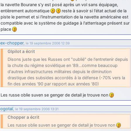
la navette Bourane s'y est posé après un vol sans équipage,
entièrement automatique
reste à savoir si l'état actuel de la
piste le permet et si l'instrumentation de la navette américaine est
compatible avec le système de guidage à l'atterrisage présent sur
place
ex-chopper
,
le 19 septembre 2006 12:39
Glpilot a écrit
Disons juste que les Russes ont "oublié" de l'entretenir depuis
la chute du régime soviétique en '89…comme beaucoup
d'autres infrastructures militaires depuis le diminution
drastique des subsides accordés à la défense (-70% vers la
fin des années '90 par rapport aux années '80)
Les russe oblie suven se genger de detail je trouve non
ogotaï
,
le 19 septembre 2006 13:31
Chopper a écrit
Les russe oblie suven se genger de detail je trouve non