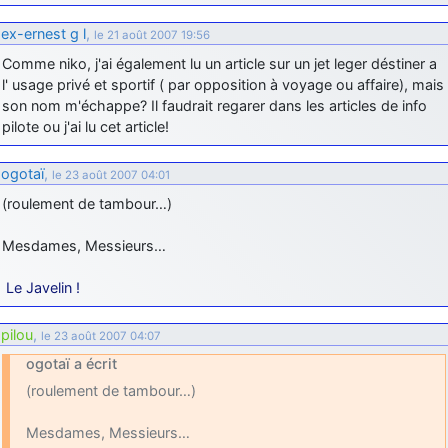
ex-ernest g l
,
le 21 août 2007 19:56
Comme niko, j'ai également lu un article sur un jet leger déstiner a
l' usage privé et sportif ( par opposition à voyage ou affaire), mais
son nom m'échappe? Il faudrait regarer dans les articles de info
pilote ou j'ai lu cet article!
ogotaï
,
le 23 août 2007 04:01
(roulement de tambour…)
Mesdames, Messieurs…
Le Javelin !
pilou
,
le 23 août 2007 04:07
ogotaï a écrit
(roulement de tambour…)
Mesdames, Messieurs…