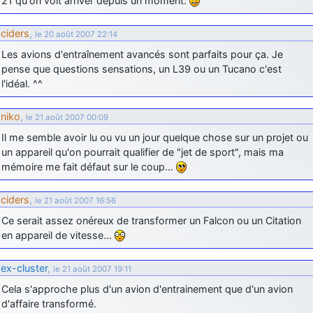
21 qu'on voit arriver depuis un moment.
ciders
,
le 20 août 2007 22:14
Les avions d'entraînement avancés sont parfaits pour ça. Je
pense que questions sensations, un L39 ou un Tucano c'est
l'idéal. ^^
niko
,
le 21 août 2007 00:09
Il me semble avoir lu ou vu un jour quelque chose sur un projet ou
un appareil qu'on pourrait qualifier de "jet de sport", mais ma
mémoire me fait défaut sur le coup…
ciders
,
le 21 août 2007 16:56
Ce serait assez onéreux de transformer un Falcon ou un Citation
en appareil de vitesse…
ex-cluster
,
le 21 août 2007 19:11
Cela s'approche plus d'un avion d'entrainement que d'un avion
d'affaire transformé.