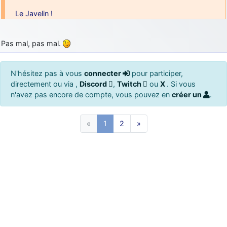
Le Javelin !
Pas mal, pas mal.
N'hésitez pas à vous
connecter
pour participer,
directement ou via ,
Discord
,
Twitch
ou
X
. Si vous
n'avez pas encore de compte, vous pouvez en
créer un
.
«
1
2
»