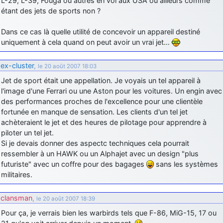
L-29, L-39, Fouga ou autres en vol aux USA ou ailleurs comme
étant des jets de sports non ?
Dans ce cas là quelle utilité de concevoir un appareil destiné
uniquement à cela quand on peut avoir un vrai jet…
ex-cluster
,
le 20 août 2007 18:03
Jet de sport était une appellation. Je voyais un tel appareil à
l'image d'une Ferrari ou une Aston pour les voitures. Un engin avec
des performances proches de l'excellence pour une clientèle
fortunée en manque de sensation. Les clients d'un tel jet
achèteraient le jet et des heures de pilotage pour apprendre à
piloter un tel jet.
Si je devais donner des aspectc techniques cela pourrait
ressembler à un HAWK ou un Alphajet avec un design "plus
futuriste" avec un coffre pour des bagages
sans les systèmes
militaires.
clansman
,
le 20 août 2007 18:39
Pour ça, je verrais bien les warbirds tels que F-86, MiG-15, 17 ou