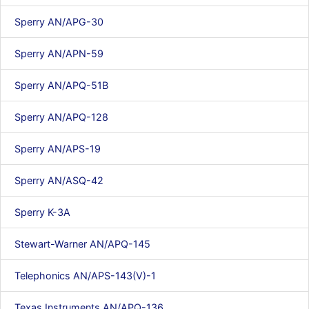
Sperry AN/APG-30
Sperry AN/APN-59
Sperry AN/APQ-51B
Sperry AN/APQ-128
Sperry AN/APS-19
Sperry AN/ASQ-42
Sperry K-3A
Stewart-Warner AN/APQ-145
Telephonics AN/APS-143(V)-1
Texas Instruments AN/APQ-136