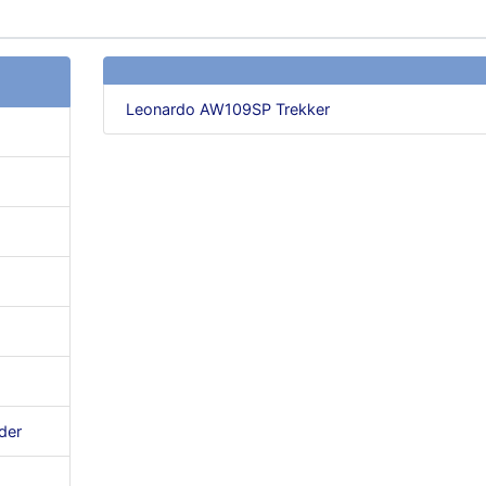
Leonardo AW109SP Trekker
der