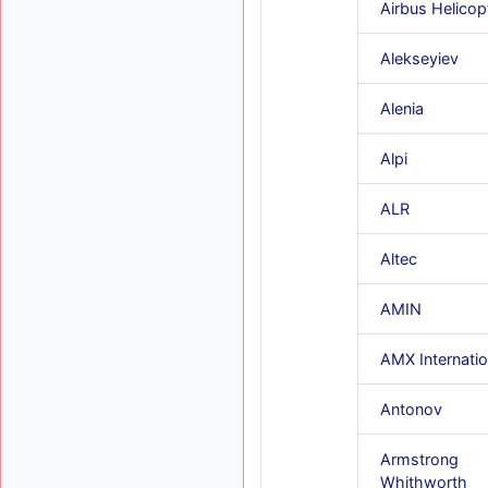
Airbus Helicop
Alekseyiev
Alenia
Alpi
ALR
Altec
AMIN
AMX Internatio
Antonov
Armstrong
Whithworth