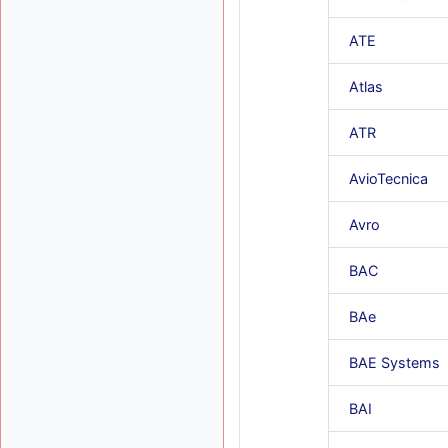
ATE
Atlas
ATR
AvioTecnica
Avro
BAC
BAe
BAE Systems
BAI