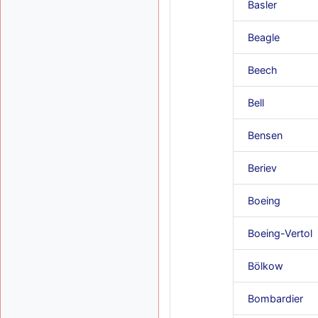
Basler
Beagle
Beech
Bell
Bensen
Beriev
Boeing
Boeing-Vertol
Bölkow
Bombardier