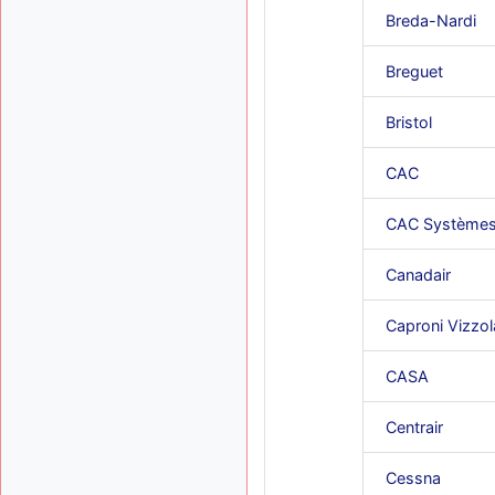
Breda-Nardi
Breguet
Bristol
CAC
CAC Système
Canadair
Caproni Vizzol
CASA
Centrair
Cessna