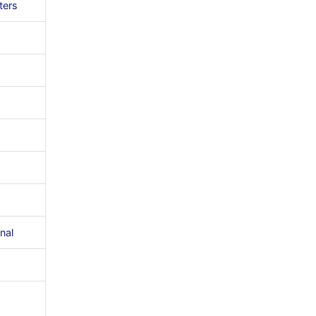
ters
nal