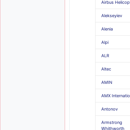
Airbus Helicop
Alekseyiev
Alenia
Alpi
ALR
Altec
AMIN
AMX Internatio
Antonov
Armstrong
Whithworth