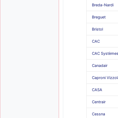
Breda-Nardi
Breguet
Bristol
CAC
CAC Système
Canadair
Caproni Vizzol
CASA
Centrair
Cessna