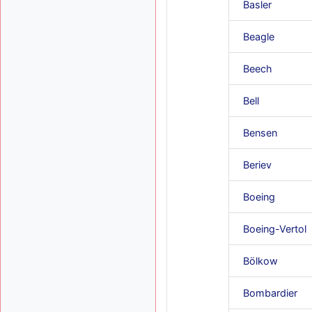
Basler
Beagle
Beech
Bell
Bensen
Beriev
Boeing
Boeing-Vertol
Bölkow
Bombardier