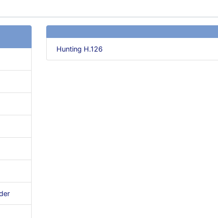
Hunting H.126
der