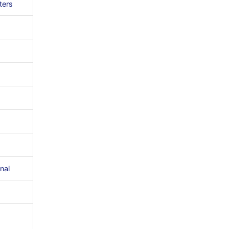
ters
nal