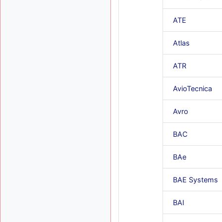
ATE
Atlas
ATR
AvioTecnica
Avro
BAC
BAe
BAE Systems
BAI