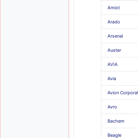
Amiot
Arado
Arsenal
Auster
AVIA
Avia
Avion Corpora
Avro
Bachem
Beagle