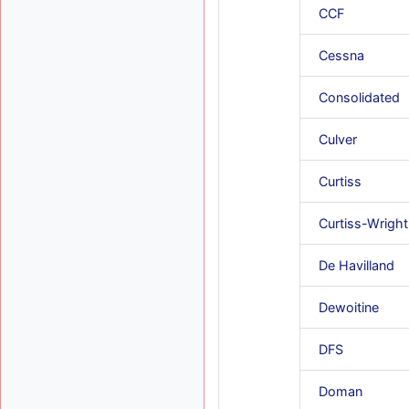
CCF
Cessna
Consolidated
Culver
Curtiss
Curtiss-Wright
De Havilland
Dewoitine
DFS
Doman