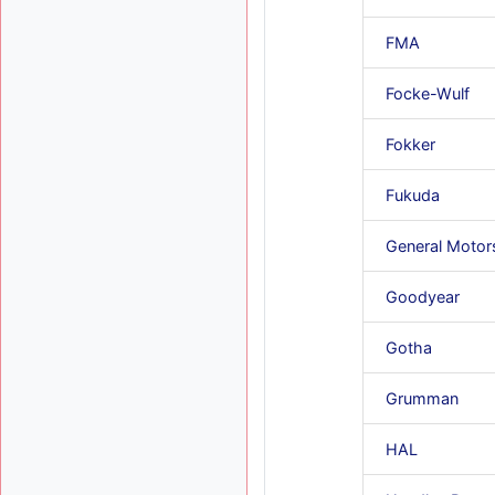
FMA
Focke-Wulf
Fokker
Fukuda
General Motor
Goodyear
Gotha
Grumman
HAL