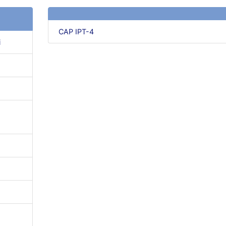
CAP IPT-4
i