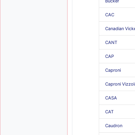
Bücker
CAC
Canadian Vick
CANT
CAP
Caproni
Caproni Vizzol
CASA
CAT
Caudron