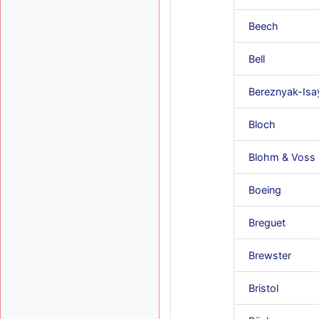
Beech
Bell
Bereznyak-Isa
Bloch
Blohm & Voss
Boeing
Breguet
Brewster
Bristol