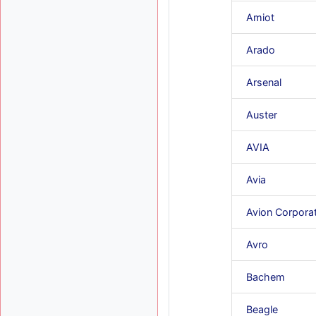
Amiot
Arado
Arsenal
Auster
AVIA
Avia
Avion Corpora
Avro
Bachem
Beagle