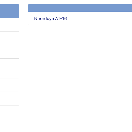
Noorduyn AT-16
i