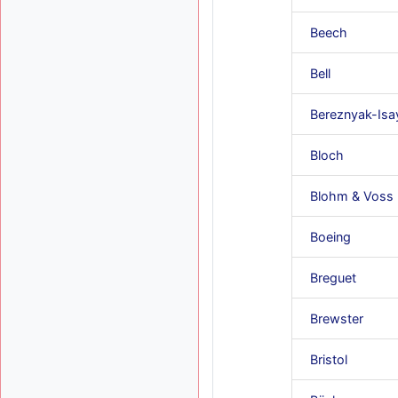
Beech
Bell
Bereznyak-Isa
Bloch
Blohm & Voss
Boeing
Breguet
Brewster
Bristol