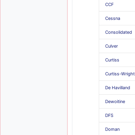
CCF
Cessna
Consolidated
Culver
Curtiss
Curtiss-Wright
De Havilland
Dewoitine
DFS
Doman