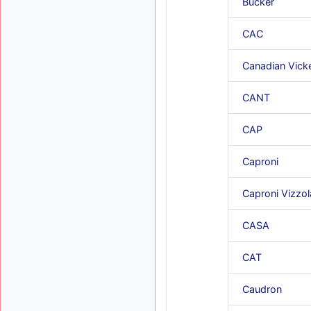
Bücker
CAC
Canadian Vick
CANT
CAP
Caproni
Caproni Vizzol
CASA
CAT
Caudron