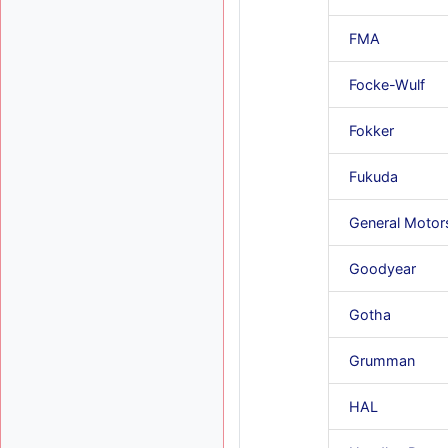
FMA
Focke-Wulf
Fokker
Fukuda
General Motor
Goodyear
Gotha
Grumman
HAL