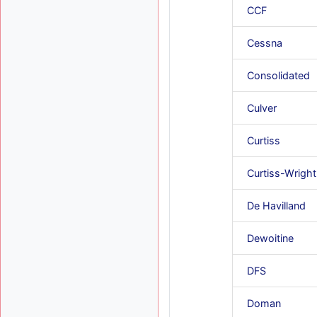
CCF
Cessna
Consolidated
Culver
Curtiss
Curtiss-Wright
De Havilland
Dewoitine
DFS
Doman