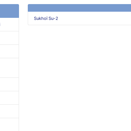
Sukhoï Su-2
i