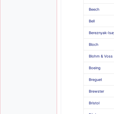
Beech
Bell
Bereznyak-Isa
Bloch
Blohm & Voss
Boeing
Breguet
Brewster
Bristol