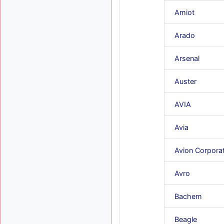
Amiot
Arado
Arsenal
Auster
AVIA
Avia
Avion Corpora
Avro
Bachem
Beagle