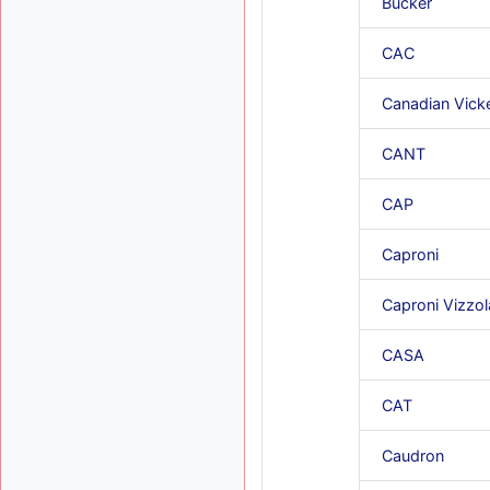
Bücker
CAC
Canadian Vick
CANT
CAP
Caproni
Caproni Vizzol
CASA
CAT
Caudron