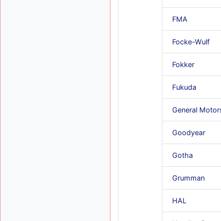
FMA
Focke-Wulf
Fokker
Fukuda
General Motor
Goodyear
Gotha
Grumman
HAL