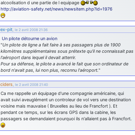
alcoolisation d une partie de l equipage
http://aviation-safety.net/news/newsitem.php?id=1976
ex-pit
,
le 2 avril 2008 21:36
Un pilote détourne un avion
"
Un pilote de ligne a fait faire à ses passagers plus de 1900
kilomètres supplémentaires sous prétexte qu'il ne connaissait pas
l'aéroport dans lequel il devait atterrir.
Pour sa défense, le pilote a avancé le fait que son ordinateur de
bord n'avait pas, lui non plus, reconnu l'aéroport.
"
ciders
,
le 2 avril 2008 21:40
Ca me rappelle un équipage d'une compagnie américaine, qui
avait suivi aveuglément un controleur de vol vers une destination
voisine mais mauvaise ( Bruxelles au lieu de Francfort ). Et
pendant ce temps, sur les écrans GPS dans la cabine, les
passagers se demandaient pourquoi ils n'allaient pas à Francfort.