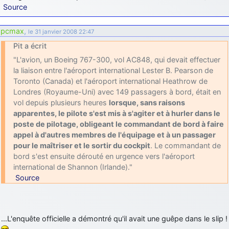
Source
pcmax
,
le 31 janvier 2008 22:47
Pit a écrit
"L'avion, un Boeing 767-300, vol AC848, qui devait effectuer
la liaison entre l'aéroport international Lester B. Pearson de
Toronto (Canada) et l'aéroport international Heathrow de
Londres (Royaume-Uni) avec 149 passagers à bord, était en
vol depuis plusieurs heures
lorsque, sans raisons
apparentes, le pilote s'est mis à s'agiter et à hurler dans le
poste de pilotage, obligeant le commandant de bord à faire
appel à d'autres membres de l'équipage et à un passager
pour le maîtriser et le sortir du cockpit
. Le commandant de
bord s'est ensuite dérouté en urgence vers l'aéroport
international de Shannon (Irlande)."
Source
…L'enquête officielle a démontré qu'il avait une guêpe dans le slip !