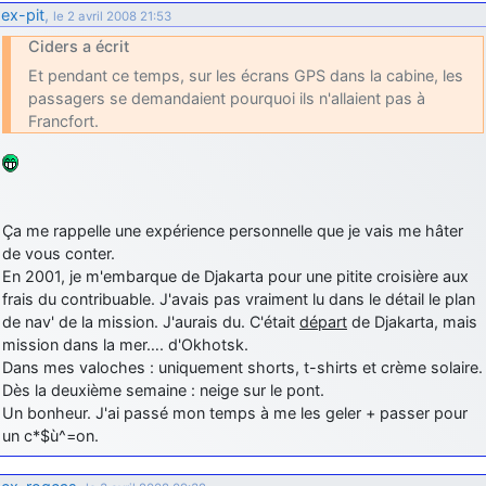
ex-pit
,
le 2 avril 2008 21:53
Ciders a écrit
Et pendant ce temps, sur les écrans GPS dans la cabine, les
passagers se demandaient pourquoi ils n'allaient pas à
Francfort.
Ça me rappelle une expérience personnelle que je vais me hâter
de vous conter.
En 2001, je m'embarque de Djakarta pour une pitite croisière aux
frais du contribuable. J'avais pas vraiment lu dans le détail le plan
de nav' de la mission. J'aurais du. C'était
départ
de Djakarta, mais
mission dans la mer…. d'Okhotsk.
Dans mes valoches : uniquement shorts, t-shirts et crème solaire.
Dès la deuxième semaine : neige sur le pont.
Un bonheur. J'ai passé mon temps à me les geler + passer pour
un c*$ù^=on.