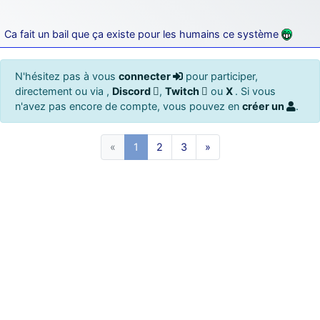
Ca fait un bail que ça existe pour les humains ce système
N'hésitez pas à vous
connecter
pour participer,
directement ou via ,
Discord
,
Twitch
ou
X
. Si vous
n'avez pas encore de compte, vous pouvez en
créer un
.
«
1
2
3
»