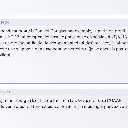
 16:34
pend car pour McDonnell-Douglas par exemple, la perte de profit e
r le YF-17 fut compensée ensuite par la mise en service du F/A-18 
, une grosse partie de développement étant déjà réalisée, il est pos
nté une si grosse dépense pour son créateur. (je ne connais pas le 
ition)
07 16:50
, ils ont fourgué leur tas de feraille à la NAvy plutot qu'a L'UAAF
s du vénérateur de tomcat est caché dasn ce message, pouvez vous 