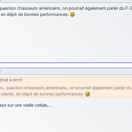
question chasseurs américains, on pourrait également parler du F-2
s, en dépit de bonnes performances.
1
dcat a écrit
ns, question chasseurs américains, on pourrait également parler du 
 clients, en dépit de bonnes performances.
sé sur une vieille cellule,….