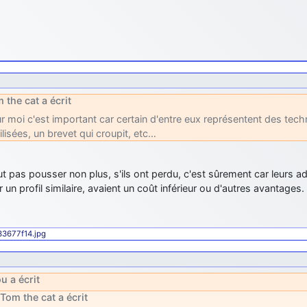
 the cat a écrit
r moi c'est important car certain d'entre eux représentent des te
tilisées, un brevet qui croupit, etc…
aut pas pousser non plus, s'ils ont perdu, c'est sûrement car leurs ad
 un profil similaire, avaient un coût inférieur ou d'autres avantages.
433677f14.jpg
ou a écrit
Tom the cat a écrit