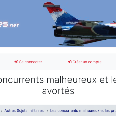
es
.net
Se connecter
Créer un compte
ncurrents malheureux et le
avortés
Autres Sujets militaires
Les concurrents malheureux et les pro