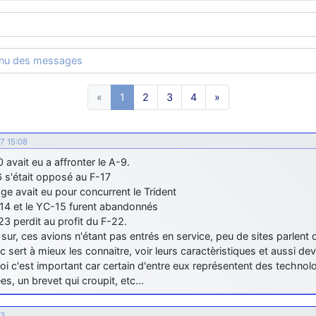
enu des messages
«
1
2
3
4
»
07 15:08
 avait eu a affronter le A-9.
 s'était opposé au F-17
ge avait eu pour concurrent le Trident
14 et le YC-15 furent abandonnés
3 perdit au profit du F-22.
 sur, ces avions n'étant pas entrés en service, peu de sites parlent 
c sert à mieux les connaitre, voir leurs caractèristiques et aussi de
oi c'est important car certain d'entre eux représentent des techn
sées, un brevet qui croupit, etc…
13