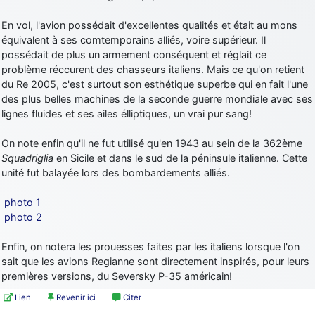
En vol, l'avion possédait d'excellentes qualités et était au mons
équivalent à ses comtemporains alliés, voire supérieur. Il
possédait de plus un armement conséquent et réglait ce
problème réccurent des chasseurs italiens. Mais ce qu'on retient
du Re 2005, c'est surtout son esthétique superbe qui en fait l'une
des plus belles machines de la seconde guerre mondiale avec ses
lignes fluides et ses ailes élliptiques, un vrai pur sang!
On note enfin qu'il ne fut utilisé qu'en 1943 au sein de la 362ème
Squadriglia
en Sicile et dans le sud de la péninsule italienne. Cette
unité fut balayée lors des bombardements alliés.
photo 1
photo 2
Enfin, on notera les prouesses faites par les italiens lorsque l'on
sait que les avions Regianne sont directement inspirés, pour leurs
premières versions, du Seversky P-35 américain!
Lien
Revenir ici
Citer