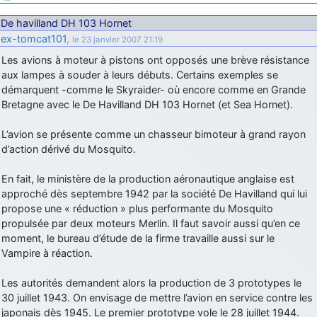
De havilland DH 103 Hornet
ex-tomcat101
,
le 23 janvier 2007 21:19
Les avions à moteur à pistons ont opposés une brève résistance
aux lampes à souder à leurs débuts. Certains exemples se
démarquent -comme le Skyraider- où encore comme en Grande
Bretagne avec le De Havilland DH 103 Hornet (et Sea Hornet).
L’avion se présente comme un chasseur bimoteur à grand rayon
d’action dérivé du Mosquito.
En fait, le ministère de la production aéronautique anglaise est
approché dès septembre 1942 par la société De Havilland qui lui
propose une « réduction » plus performante du Mosquito
propulsée par deux moteurs Merlin. Il faut savoir aussi qu’en ce
moment, le bureau d’étude de la firme travaille aussi sur le
Vampire à réaction.
Les autorités demandent alors la production de 3 prototypes le
30 juillet 1943. On envisage de mettre l’avion en service contre les
japonais dès 1945. Le premier prototype vole le 28 juillet 1944.