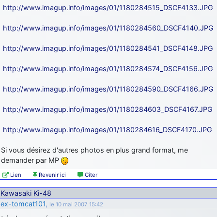
http://www.imagup.info/images/01/1180284515_DSCF4133.JPG
http://www.imagup.info/images/01/1180284560_DSCF4140.JPG
http://www.imagup.info/images/01/1180284541_DSCF4148.JPG
http://www.imagup.info/images/01/1180284574_DSCF4156.JPG
http://www.imagup.info/images/01/1180284590_DSCF4166.JPG
http://www.imagup.info/images/01/1180284603_DSCF4167.JPG
http://www.imagup.info/images/01/1180284616_DSCF4170.JPG
Si vous désirez d'autres photos en plus grand format, me
demander par MP
Lien
Revenir ici
Citer
Kawasaki Ki-48
ex-tomcat101
,
le 10 mai 2007 15:42