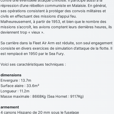
contre une éventuelle attaque chinoise. Il participe aussi à la
répression d’une rébellion communiste en Malaisie. En général,
ses opérations consistent à protéger des convois militaires et
civils en effectuant des missions d’appui feu.
Malheureusement, à partir de 1953, et bien que le nombre des
missions s’accroît, les avions comptent leurs dernières heures, ils
deviennent trop « vieux ».
Sa carrière dans la Fleet Air Arm est réduite, son seul engagement
consiste en divers exercices de simulation d’attaque de la flotte. Il
est remplacé en 1950 par le Sea Fury.
Voici ses caractéristiques techniques :
dimensions
Envergure : 13.7m
Surface alaire : 33.6m²
Longueur : 11.2m
Masse maximale : 8668Kg (Sea Hornet : 9117Kg)
armement
4 canons Hispano de 20 mm sous le fuselage