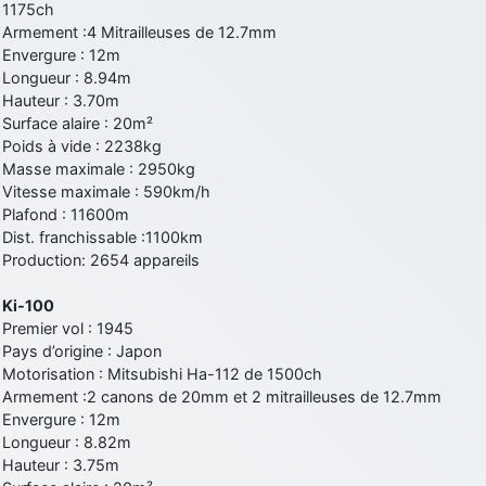
1175ch
Armement :4 Mitrailleuses de 12.7mm
Envergure : 12m
Longueur : 8.94m
Hauteur : 3.70m
Surface alaire : 20m²
Poids à vide : 2238kg
Masse maximale : 2950kg
Vitesse maximale : 590km/h
Plafond : 11600m
Dist. franchissable :1100km
Production: 2654 appareils
Ki-100
Premier vol : 1945
Pays d’origine : Japon
Motorisation : Mitsubishi Ha-112 de 1500ch
Armement :2 canons de 20mm et 2 mitrailleuses de 12.7mm
Envergure : 12m
Longueur : 8.82m
Hauteur : 3.75m