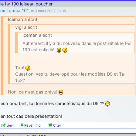
le fw 190 loiseau boucher
ex-tomcat101
,
le 3 mars 2007 00:05
Iceman a écrit
vigi a écrit
Iceman a écrit
Autrement, il y a du nouveau dans le post initial: le Fw
190 est enfin là!!
Top!
Question, vas tu devellopé pour les modèles D9 et Ta-
152?
Non, ce n'est pas prévu!
euh pourtant, tu donne les caractéristique du D9 ??
en tout cas belle présentation!
Lien
Revenir ici
Citer