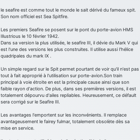
le seafire est comme tout le monde le sait dérivé du fameux spit.
Son nom officiel est Sea Spitfire.
Les premiers Seafire se posent sur le pont du porte-avion HMS
Illustrious le 10 février 1942.
Dans sa version la plus utilisée, le seafire III, il dévie du Mark V qui
est l'une des versions les plus construites. Il utilise aussi l'hélice
quadripales du mark IX .
Un simple regard sur le Spit permet pourtant de voir qu'il n'est pas
tout à fait approprié à l'utilisation sur porte-avion.Son train
principal à voie étroite en est la principale cause ainsi que son
faible rayon d'action. De plus, dans ses premières versions, il est
totalement dépourvu d'ailes repliables. Heureusement, ce défault
sera corrigé sur le Seafire III.
Les avantages l'emportent sur les inconvénients. Il remplace
avantageusement le fairey fulmar, totalement obsolète dès sa
mise en service.