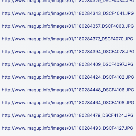
http://www.imagup.info/images/01/1180284329_DSCF4034.JPG
http://www.imagup.info/images/01/1180284343_DSCF4041.JPG
http://www.imagup.info/images/01/1180284357_DSCF4063.JPG
http://www.imagup.info/images/01/1180284377_DSCF4070.JPG
http://www.imagup.info/images/01/1180284394_DSCF4078.JPG
http://www.imagup.info/images/01/1180284409_DSCF4097.JPG
http://www.imagup.info/images/01/1180284424_DSCF4102.JPG
http://www.imagup.info/images/01/1180284448_DSCF4106.JPG
http://www.imagup.info/images/01/1180284464_DSCF4108.JPG
http://www.imagup.info/images/01/1180284479_DSCF4124.JPG
http://www.imagup.info/images/01/1180284493_DSCF4127.JPG