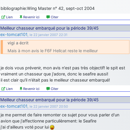
bibliographie:Wing Master n° 42, sept-oct 2004
Lien
Revenir ici
Citer
Meilleur chasseur embarqué pour la période 39/45
ex-tomcat101
,
le 22 janvier 2007 22:31
vigi a écrit
Mais à mon avis le F6F Hellcat reste le meilleur
je dois vous prévenir, mon avis n'est pas très objectif! le spit est
vraiment un chasseur que j'adore, donc le seafire aussi!
il est clair qu'il n'était pas le meilleur chasseur embarqué!
Lien
Revenir ici
Citer
Meilleur chasseur embarqué pour la période 39/45
ex-tomcat101
,
le 22 janvier 2007 20:50
je me permet de faire remonter ce sujet pour vous parler d'un
avion que j'affectionne particulièrement: le Seafire
j'ai d'ailleurs voté pour lui