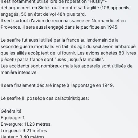
Il est notamment utilisé lors de l'opération "Husky"-
débarquement en Sicile- où il montre sa fragilité (106 appareils
engagés, 50 en état de vol 48h plus tard.
Il sert surtout d'avion de reconnaissance en Normandie et en
Provence. Il sera aussi engagé dans le pacifique en 1945.
Le seafire fut aussi utilisé par la france au lendemain de la
seconde guerre mondiale. En fait, il s'agit du seul avion embarqué
que les alliés accèptent de lui fournir. Les avions achetés 80 livres
pièce(!) par la france sont "usés jusqu'à la moëlle".
Les accidents sont nombreux mais les appareils sont utilisés de
manière intensive.
Il sera finalement déclaré inapte à l'appontage en 1949.
Le seafire III possède ces caractéristiques:
Généralité
Equipage: 1
Envergure: 11.23 mètres
Longueur: 9.21 mètres
Hauteur: 3.40 mètres