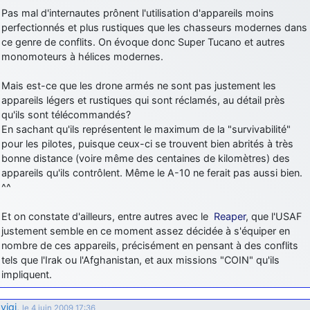
Pas mal d'internautes prônent l'utilisation d'appareils moins
perfectionnés et plus rustiques que les chasseurs modernes dans
ce genre de conflits. On évoque donc Super Tucano et autres
monomoteurs à hélices modernes.
Mais est-ce que les drone armés ne sont pas justement les
appareils légers et rustiques qui sont réclamés, au détail près
qu'ils sont télécommandés?
En sachant qu'ils représentent le maximum de la "survivabilité"
pour les pilotes, puisque ceux-ci se trouvent bien abrités à très
bonne distance (voire même des centaines de kilomètres) des
appareils qu'ils contrôlent. Même le A-10 ne ferait pas aussi bien.
^^
Et on constate d'ailleurs, entre autres avec le
Reaper
, que l'USAF
justement semble en ce moment assez décidée à s'équiper en
nombre de ces appareils, précisément en pensant à des conflits
tels que l'Irak ou l'Afghanistan, et aux missions "COIN" qu'ils
impliquent.
vigi
,
le 4 juin 2009 17:36