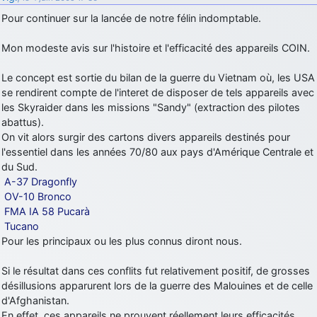
Pour continuer sur la lancée de notre félin indomptable.
Mon modeste avis sur l'histoire et l'efficacité des appareils COIN.
Le concept est sortie du bilan de la guerre du Vietnam où, les USA
se rendirent compte de l'interet de disposer de tels appareils avec
les Skyraider dans les missions "Sandy" (extraction des pilotes
abattus).
On vit alors surgir des cartons divers appareils destinés pour
l'essentiel dans les années 70/80 aux pays d'Amérique Centrale et
du Sud.
A-37 Dragonfly
OV-10 Bronco
FMA IA 58 Pucarà
Tucano
Pour les principaux ou les plus connus diront nous.
Si le résultat dans ces conflits fut relativement positif, de grosses
désillusions apparurent lors de la guerre des Malouines et de celle
d'Afghanistan.
En effet, ces appareils ne prouvent réellement leurs efficacités,