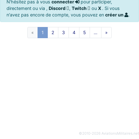
N'hésitez pas à vous
connecter
pour participer,
directement ou via ,
Discord
,
Twitch
ou
X
. Si vous
n'avez pas encore de compte, vous pouvez en
créer un
.
«
1
2
3
4
5
…
»
©2010-2026 AviationsMilitaires
.net