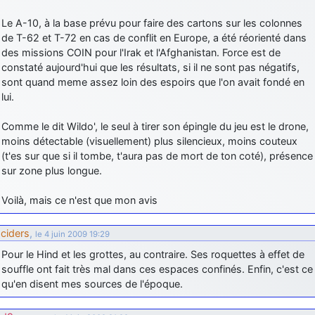
Le A-10, à la base prévu pour faire des cartons sur les colonnes
de T-62 et T-72 en cas de conflit en Europe, a été réorienté dans
des missions COIN pour l'Irak et l'Afghanistan. Force est de
constaté aujourd'hui que les résultats, si il ne sont pas négatifs,
sont quand meme assez loin des espoirs que l'on avait fondé en
lui.
Comme le dit Wildo', le seul à tirer son épingle du jeu est le drone,
moins détectable (visuellement) plus silencieux, moins couteux
(t'es sur que si il tombe, t'aura pas de mort de ton coté), présence
sur zone plus longue.
Voilà, mais ce n'est que mon avis
ciders
,
le 4 juin 2009 19:29
Pour le Hind et les grottes, au contraire. Ses roquettes à effet de
souffle ont fait très mal dans ces espaces confinés. Enfin, c'est ce
qu'en disent mes sources de l'époque.