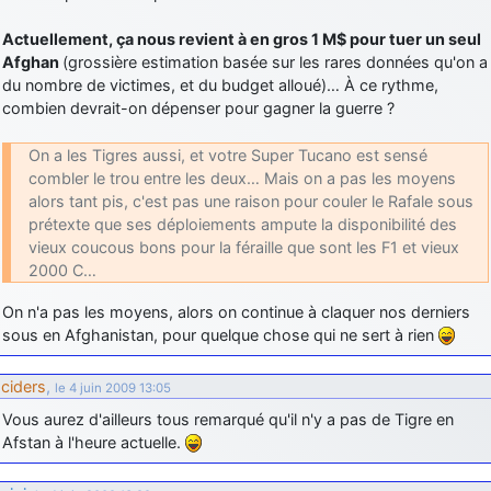
Actuellement, ça nous revient à en gros 1 M$ pour tuer un seul
Afghan
(grossière estimation basée sur les rares données qu'on a
du nombre de victimes, et du budget alloué)… À ce rythme,
combien devrait-on dépenser pour gagner la guerre ?
On a les Tigres aussi, et votre Super Tucano est sensé
combler le trou entre les deux… Mais on a pas les moyens
alors tant pis, c'est pas une raison pour couler le Rafale sous
prétexte que ses déploiements ampute la disponibilité des
vieux coucous bons pour la féraille que sont les F1 et vieux
2000 C…
On n'a pas les moyens, alors on continue à claquer nos derniers
sous en Afghanistan, pour quelque chose qui ne sert à rien
ciders
,
le 4 juin 2009 13:05
Vous aurez d'ailleurs tous remarqué qu'il n'y a pas de Tigre en
Afstan à l'heure actuelle.