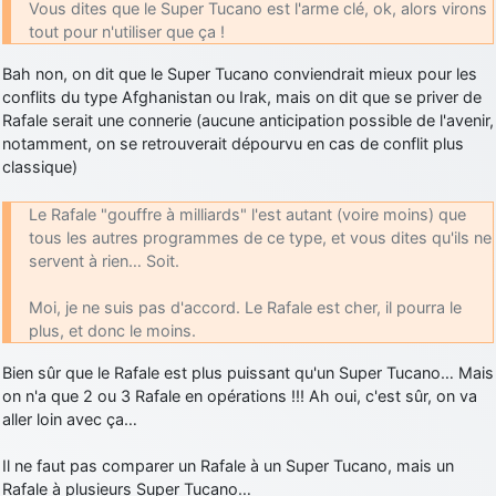
Vous dites que le Super Tucano est l'arme clé, ok, alors virons
tout pour n'utiliser que ça !
Bah non, on dit que le Super Tucano conviendrait mieux pour les
conflits du type Afghanistan ou Irak, mais on dit que se priver de
Rafale serait une connerie (aucune anticipation possible de l'avenir,
notamment, on se retrouverait dépourvu en cas de conflit plus
classique)
Le Rafale "gouffre à milliards" l'est autant (voire moins) que
tous les autres programmes de ce type, et vous dites qu'ils ne
servent à rien… Soit.
Moi, je ne suis pas d'accord. Le Rafale est cher, il pourra le
plus, et donc le moins.
Bien sûr que le Rafale est plus puissant qu'un Super Tucano… Mais
on n'a que 2 ou 3 Rafale en opérations !!! Ah oui, c'est sûr, on va
aller loin avec ça…
Il ne faut pas comparer un Rafale à un Super Tucano, mais un
Rafale à plusieurs Super Tucano…