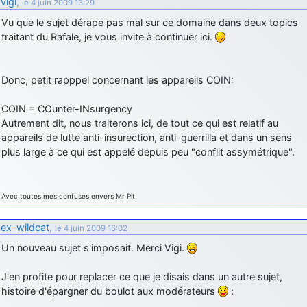
vigi
,
le 4 juin 2009 13:29
Vu que le sujet dérape pas mal sur ce domaine dans deux topics
traitant du Rafale, je vous invite à continuer ici.
Donc, petit rapppel concernant les appareils COIN:
COIN = COunter-INsurgency
Autrement dit, nous traiterons ici, de tout ce qui est relatif au
appareils de lutte anti-insurection, anti-guerrilla et dans un sens
plus large à ce qui est appelé depuis peu "conflit assymétrique".
Avec toutes mes confuses envers Mr Pit
ex-wildcat
,
le 4 juin 2009 16:02
Un nouveau sujet s'imposait. Merci Vigi.
J'en profite pour replacer ce que je disais dans un autre sujet,
histoire d'épargner du boulot aux modérateurs
: