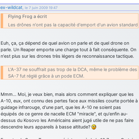
ex-wildcat
,
le 7 juin 2009 19:47
Flying Frog a écrit
Les drônes n'ont pas la capacité d'emport d'un avion standard
Euh, ça, ça dépend de quel avion on parle et de quel drone on
parle. Un Reaper emporte une charge tout à fait conséquente. On
n'est plus sur les drones très légers de reconnaissance tactique.
L'A-37 ne souffrait pas trop de la DCA, même le problème des
SA-7 fut réglé grâce à un pode ECM.
Mmm… Moi, je veux bien, mais alors comment expliquer que les
A-10, eux, ont connu des pertes face aux missiles courte portée à
guidage infrarouge, d'une part, que les A-10 ne soient pas
équipés de ce genre de nacelle ECM "miracle", et qu'enfin au-
dessus du Kosovo les Américains aient jugé utile de ne pas faire
descendre leurs appareils à basse altitude?