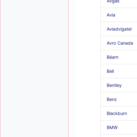
Avgas
Avia
Aviadvigatel
Avro Canada
Béarn
Bell
Bentley
Benz
Blackburn
BMW