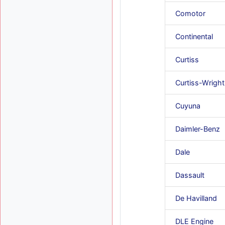
Comotor
Continental
Curtiss
Curtiss-Wright
Cuyuna
Daimler-Benz
Dale
Dassault
De Havilland
DLE Engine