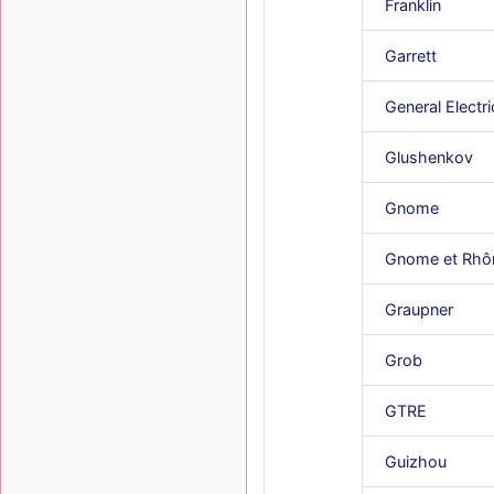
Franklin
Garrett
General Electri
Glushenkov
Gnome
Gnome et Rhô
Graupner
Grob
GTRE
Guizhou