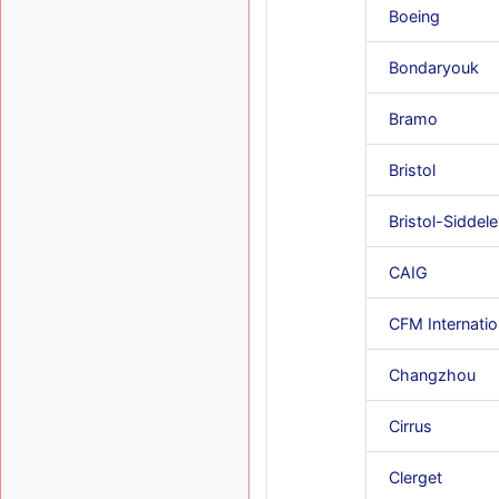
Boeing
Bondaryouk
Bramo
Bristol
Bristol-Siddel
CAIG
CFM Internatio
Changzhou
Cirrus
Clerget