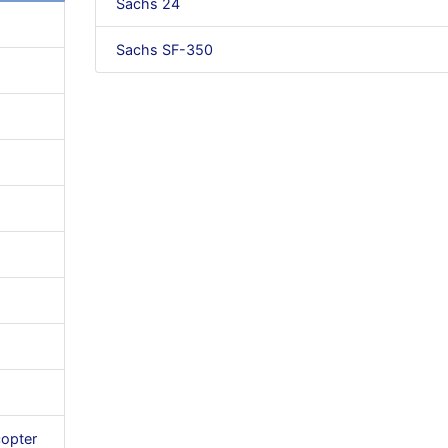
Sachs 24
Sachs SF-350
copter