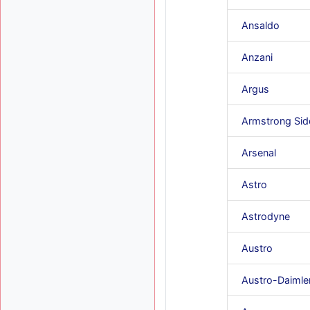
Ansaldo
Anzani
Argus
Armstrong Sid
Arsenal
Astro
Astrodyne
Austro
Austro-Daimle