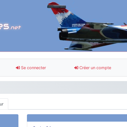
es
.net
Se connecter
Créer un compte
ur