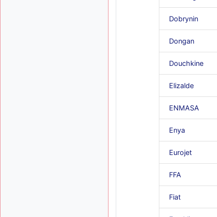
Dobrynin
Dongan
Douchkine
Elizalde
ENMASA
Enya
Eurojet
FFA
Fiat