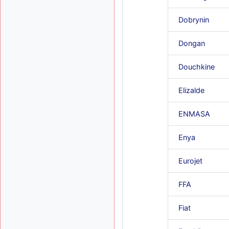
Dobrynin
Dongan
Douchkine
Elizalde
ENMASA
Enya
Eurojet
FFA
Fiat