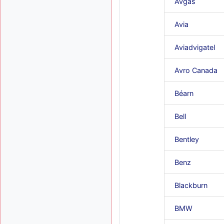
Avgas
Avia
Aviadvigatel
Avro Canada
Béarn
Bell
Bentley
Benz
Blackburn
BMW