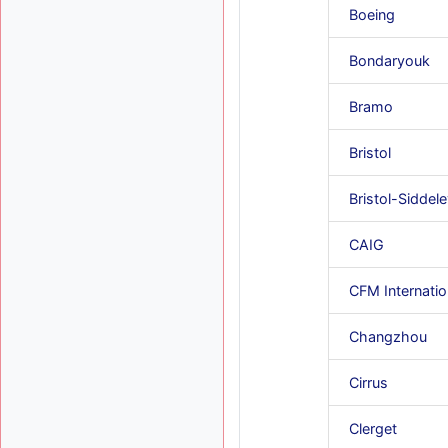
Boeing
Bondaryouk
Bramo
Bristol
Bristol-Siddel
CAIG
CFM Internatio
Changzhou
Cirrus
Clerget