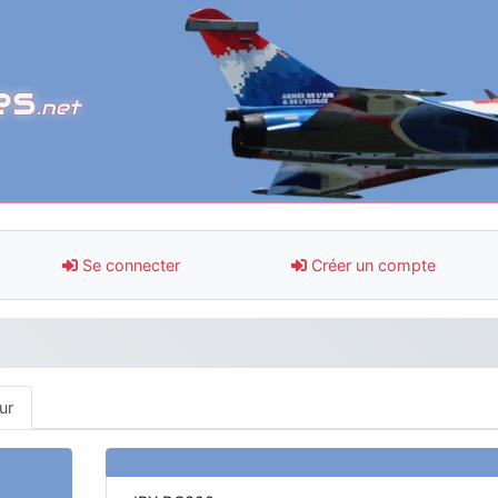
es
.net
Se connecter
Créer un compte
ur