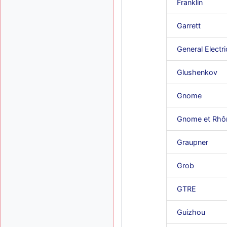
Franklin
Garrett
General Electri
Glushenkov
Gnome
Gnome et Rhô
Graupner
Grob
GTRE
Guizhou