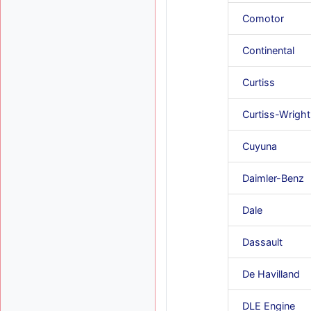
Comotor
Continental
Curtiss
Curtiss-Wright
Cuyuna
Daimler-Benz
Dale
Dassault
De Havilland
DLE Engine