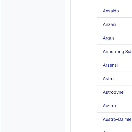
Ansaldo
Anzani
Argus
Armstrong Sid
Arsenal
Astro
Astrodyne
Austro
Austro-Daimle