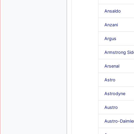
Ansaldo
Anzani
Argus
Armstrong Sid
Arsenal
Astro
Astrodyne
Austro
Austro-Daimle