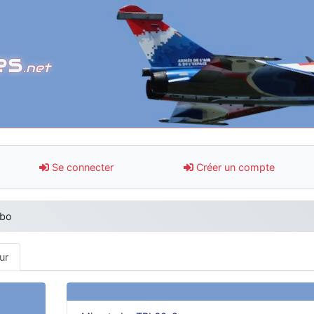
es
.net
Se connecter
Créer un compte
rbo
ur