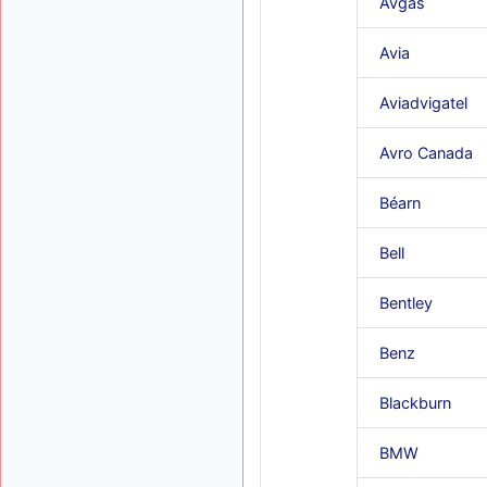
Avgas
Avia
Aviadvigatel
Avro Canada
Béarn
Bell
Bentley
Benz
Blackburn
BMW