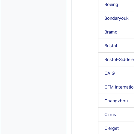
Boeing
Bondaryouk
Bramo
Bristol
Bristol-Siddel
CAIG
CFM Internatio
Changzhou
Cirrus
Clerget