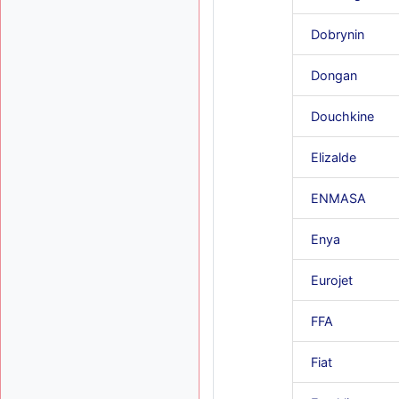
Dobrynin
Dongan
Douchkine
Elizalde
ENMASA
Enya
Eurojet
FFA
Fiat