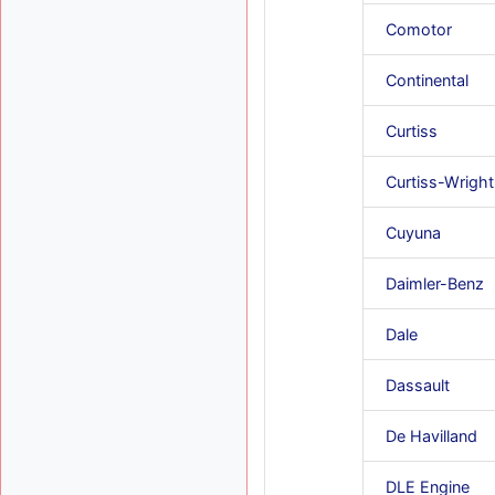
Comotor
Continental
Curtiss
Curtiss-Wright
Cuyuna
Daimler-Benz
Dale
Dassault
De Havilland
DLE Engine