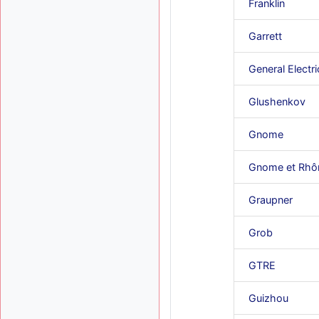
Franklin
Garrett
General Electri
Glushenkov
Gnome
Gnome et Rhô
Graupner
Grob
GTRE
Guizhou