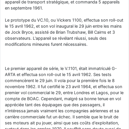
appareil de transport stratégique, et commanda 5 appareils
en septembre 1961.
Le prototype du VC.10, ou Vickers 1100, effectua son roll-out
le 15 avril 1962, et son vol inaugural le 29 juin entre les mains
de Jock Bryce, assisté de Brian Trubshaw, Bill Cairns et 3
observateurs. L'appareil se révélant réussi, seuls des
modifications mineures furent nécessaires.
Le premier appareil de série, le V.1101, était immatriculé G-
ARTA et effectua son roll-out le 15 avril 1962. Ses tests
commencèrent le 29 juin. Il vola pour la première fois le 8
novembre 1962. Il fut certifié le 23 avril 1964, et effectua son
premier vol commercial le 29, entre Londres et Lagos, pour le
compte de BOAC. Cependant, malgré sa bonne tenue en vol
appréciée tant des équipages que des passagers, il
n'intéressa jamais vraiment les compagnies aériennes et sa
carrière commerciale fut un échec. Il semble que le bruit de
ses moteurs ait pu jouer, ainsi que ses coûts d'exploitation,
surtout dans les années 1970. Il souffrit sans doute aussi de