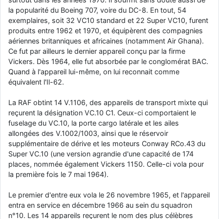
la popularité du Boeing 707, voire du DC-8. En tout, 54
exemplaires, soit 32 VC10 standard et 22 Super VC10, furent
produits entre 1962 et 1970, et équipèrent des compagnies
aériennes britanniques et africaines (notamment Air Ghana).
Ce fut par ailleurs le dernier appareil conçu par la firme
Vickers. Dès 1964, elle fut absorbée par le conglomérat BAC.
Quand à l'appareil lui-même, on lui reconnait comme
équivalent l'Il-62.
La RAF obtint 14 V.1106, des appareils de transport mixte qui
reçurent la désignation VC.10 C1. Ceux-ci comportaient le
fuselage du VC.10, la porte cargo latérale et les ailes
allongées des V.1002/1003, ainsi que le réservoir
supplémentaire de dérive et les moteurs Conway RCo.43 du
Super VC.10 (une version agrandie d'une capacité de 174
places, nommée également Vickers 1150. Celle-ci vola pour
la première fois le 7 mai 1964).
Le premier d'entre eux vola le 26 novembre 1965, et l'appareil
entra en service en décembre 1966 au sein du squadron
n°10. Les 14 appareils reçurent le nom des plus célèbres