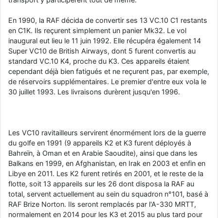
En 1990, la RAF décida de convertir ses 13 VC.10 C1 restants
en C1K. Ils reçurent simplement un panier Mk32. Le vol
inaugural eut lieu le 11 juin 1992. Elle récupéra également 14
Super VC10 de British Airways, dont 5 furent convertis au
standard VC.10 K4, proche du K3. Ces appareils étaient
cependant déjà bien fatigués et ne reçurent pas, par exemple,
de réservoirs supplémentaires. Le premier d'entre eux vola le
30 juillet 1993. Les livraisons durèrent jusqu'en 1996.
Les VC10 ravitailleurs servirent énormément lors de la guerre
du golfe en 1991 (9 appareils K2 et K3 furent déployés à
Bahreïn, à Oman et en Arabie Saoudite), ainsi que dans les
Balkans en 1999, en Afghanistan, en Irak en 2003 et enfin en
Libye en 2011. Les K2 furent retirés en 2001, et le reste de la
flotte, soit 13 appareils sur les 26 dont disposa la RAF au
total, servent actuellement au sein du squadron n°101, basé à
RAF Brize Norton. Ils seront remplacés par l'A-330 MRTT,
normalement en 2014 pour les K3 et 2015 au plus tard pour