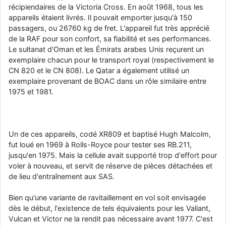
récipiendaires de la Victoria Cross. En août 1968, tous les
appareils étaient livrés. Il pouvait emporter jusqu'à 150
passagers, ou 26760 kg de fret. L'appareil fut très apprécié
de la RAF pour son confort, sa fiabilité et ses performances.
Le sultanat d'Oman et les Émirats arabes Unis reçurent un
exemplaire chacun pour le transport royal (respectivement le
CN 820 et le CN 808). Le Qatar a également utilisé un
exemplaire provenant de BOAC dans un rôle similaire entre
1975 et 1981.
Un de ces appareils, codé XR809 et baptisé Hugh Malcolm,
fut loué en 1969 à Rolls-Royce pour tester ses RB.211,
jusqu'en 1975. Mais la cellule avait supporté trop d'effort pour
voler à nouveau, et servit de réserve de pièces détachées et
de lieu d'entraînement aux SAS.
Bien qu'une variante de ravitaillement en vol soit envisagée
dès le début, l'existence de tels équivalents pour les Valiant,
Vulcan et Victor ne la rendit pas nécessaire avant 1977. C'est