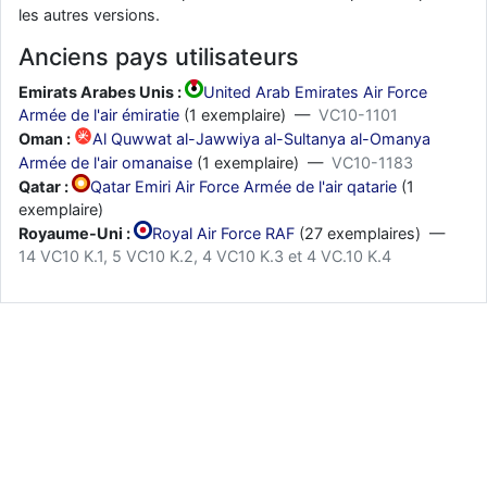
les autres versions.
Anciens pays utilisateurs
Emirats Arabes Unis :
United Arab Emirates Air Force
Armée de l'air émiratie
(1 exemplaire) —
VC10-1101
Oman :
Al Quwwat al-Jawwiya al-Sultanya al-Omanya
Armée de l'air omanaise
(1 exemplaire) —
VC10-1183
Qatar :
Qatar Emiri Air Force Armée de l'air qatarie
(1
exemplaire)
Royaume-Uni :
Royal Air Force RAF
(27 exemplaires) —
14 VC10 K.1, 5 VC10 K.2, 4 VC10 K.3 et 4 VC.10 K.4