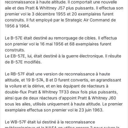
reconnaissance à haute altitude. Il comportait une nouvelle
aile et des Pratt & Whittney J57 plus puissants. Il effectua son
premier vol le 3 décembre 1955 et 20 exemplaires furent
construits. Il fut employé par le Strategic Air Command de
1956 à 1964.
Le B-57E était destiné au remorquage de cibles. Il effectua
son premier vol le 16 mai 1956 et 68 exemplaires furent
construits.
Le EB-57E, lui, était destiné à la guerre électronique. Il résulte
de B-57E modifiés.
Le RB-57F était une version de reconnaissance à haute
altitude, et 19 B-57A, B et D furent convertis, en agrandissant
la voilure et la dérive, et en les équipant de réacteurs à
double-flux Pratt & Whitney TF33 deux fois plus puissants,
ainsi que de deux réacteurs d'appoint Pratt & Whitney J60
sous les ailes, utilisés uniquement à haute altitude. Le premier
exemplaire effectua son premier vol le 23 juin 1963.
Le WB-57F était lui destiné à la reconnaissance
météorologique et la NASA en utilise encore 2 pour suivre la