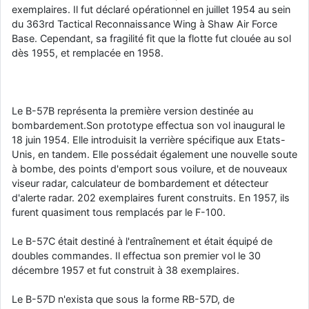
exemplaires. Il fut déclaré opérationnel en juillet 1954 au sein
du 363rd Tactical Reconnaissance Wing à Shaw Air Force
Base. Cependant, sa fragilité fit que la flotte fut clouée au sol
dès 1955, et remplacée en 1958.
Le B-57B représenta la première version destinée au
bombardement.Son prototype effectua son vol inaugural le
18 juin 1954. Elle introduisit la verrière spécifique aux Etats-
Unis, en tandem. Elle possédait également une nouvelle soute
à bombe, des points d'emport sous voilure, et de nouveaux
viseur radar, calculateur de bombardement et détecteur
d'alerte radar. 202 exemplaires furent construits. En 1957, ils
furent quasiment tous remplacés par le F-100.
Le B-57C était destiné à l'entraînement et était équipé de
doubles commandes. Il effectua son premier vol le 30
décembre 1957 et fut construit à 38 exemplaires.
Le B-57D n'exista que sous la forme RB-57D, de