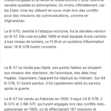
navette spatiale en atmosphère. Du moins officiellement, car
les Etats-Unis les utilisent en sous-main lors des conflits
pour des missions de communications, comme en
Afghanistan.
Le B-57G, destiné à l'attaque nocturne, fut la dernière version
du B-57. Elle vola en juillet 1969 et était équipée d'une caméra
à bas niveau de lumière, un FLIR et un système d'illumination
laser. 16 B-57B furent convertis.
Le B-57 se révéla peu fiable, ses points faibles se situaient
aux niveaux des réacteurs, de l'avionique, des ailes trop
fragiles. Cependant, l'appareil fut déployé au Vietnam. Sur 94
B-57B, 51 furent perdus. Il fut rapidement retiré du service
après la guerre.
Le B-57 fut vendu au Pakistan en 1959. Il reçut 24 B-57B, 2
B-57C et 2 RB-57F, qui furent engagés lors des conflits indo-
pakistanais en 1965, où ils effectuèrent 167 missions et