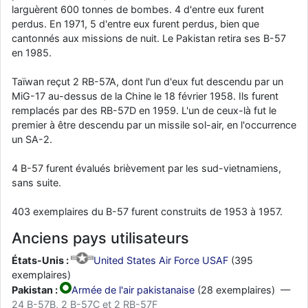
larguèrent 600 tonnes de bombes. 4 d'entre eux furent
perdus. En 1971, 5 d'entre eux furent perdus, bien que
cantonnés aux missions de nuit. Le Pakistan retira ses B-57
en 1985.
Taïwan reçut 2 RB-57A, dont l'un d'eux fut descendu par un
MiG-17 au-dessus de la Chine le 18 février 1958. Ils furent
remplacés par des RB-57D en 1959. L'un de ceux-là fut le
premier à être descendu par un missile sol-air, en l'occurrence
un SA-2.
4 B-57 furent évalués brièvement par les sud-vietnamiens,
sans suite.
403 exemplaires du B-57 furent construits de 1953 à 1957.
Anciens pays utilisateurs
États-Unis :
United States Air Force USAF
(395
exemplaires)
Pakistan :
Armée de l'air pakistanaise
(28 exemplaires) —
24 B-57B, 2 B-57C et 2 RB-57F