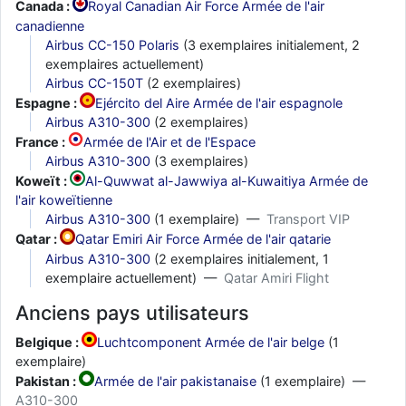
Canada :
Royal Canadian Air Force Armée de l'air
canadienne
Airbus CC-150 Polaris
(3 exemplaires initialement, 2
exemplaires actuellement)
Airbus CC-150T
(2 exemplaires)
Espagne :
Ejército del Aire Armée de l'air espagnole
Airbus A310-300
(2 exemplaires)
France :
Armée de l'Air et de l'Espace
Airbus A310-300
(3 exemplaires)
Koweït :
Al-Quwwat al-Jawwiya al-Kuwaitiya Armée de
l'air koweïtienne
Airbus A310-300
(1 exemplaire) —
Transport VIP
Qatar :
Qatar Emiri Air Force Armée de l'air qatarie
Airbus A310-300
(2 exemplaires initialement, 1
exemplaire actuellement) —
Qatar Amiri Flight
Anciens pays utilisateurs
Belgique :
Luchtcomponent Armée de l'air belge
(1
exemplaire)
Pakistan :
Armée de l'air pakistanaise
(1 exemplaire) —
A310-300