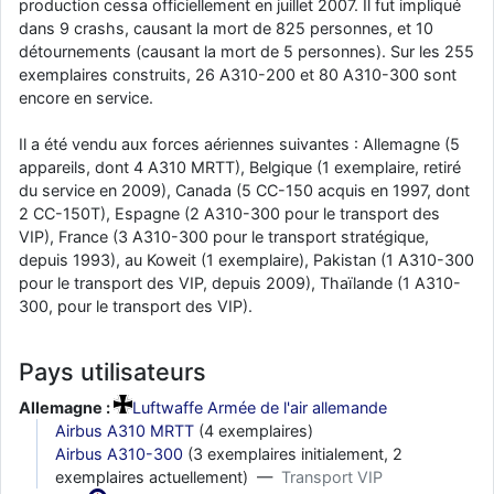
production cessa officiellement en juillet 2007. Il fut impliqué
dans 9 crashs, causant la mort de 825 personnes, et 10
détournements (causant la mort de 5 personnes). Sur les 255
exemplaires construits, 26 A310-200 et 80 A310-300 sont
encore en service.
Il a été vendu aux forces aériennes suivantes : Allemagne (5
appareils, dont 4 A310 MRTT), Belgique (1 exemplaire, retiré
du service en 2009), Canada (5 CC-150 acquis en 1997, dont
2 CC-150T), Espagne (2 A310-300 pour le transport des
VIP), France (3 A310-300 pour le transport stratégique,
depuis 1993), au Koweit (1 exemplaire), Pakistan (1 A310-300
pour le transport des VIP, depuis 2009), Thaïlande (1 A310-
300, pour le transport des VIP).
Pays utilisateurs
Allemagne :
Luftwaffe Armée de l'air allemande
Airbus A310 MRTT
(4 exemplaires)
Airbus A310-300
(3 exemplaires initialement, 2
exemplaires actuellement) —
Transport VIP