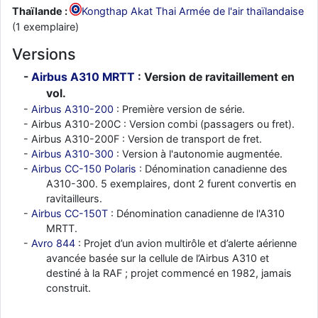
Thaïlande :
Kongthap Akat Thai Armée de l'air thaïlandaise
(1 exemplaire)
Versions
Airbus A310 MRTT
: Version de ravitaillement en
vol.
Airbus A310-200
: Première version de série.
Airbus A310-200C : Version combi (passagers ou fret).
Airbus A310-200F : Version de transport de fret.
Airbus A310-300
: Version à l'autonomie augmentée.
Airbus CC-150 Polaris
: Dénomination canadienne des
A310-300. 5 exemplaires, dont 2 furent convertis en
ravitailleurs.
Airbus CC-150T
: Dénomination canadienne de l'A310
MRTT.
Avro 844
: Projet d’un avion multirôle et d’alerte aérienne
avancée basée sur la cellule de l’Airbus A310 et
destiné à la RAF ; projet commencé en 1982, jamais
construit.