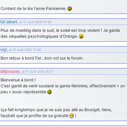
Content de te lire l'amie Parisienne.
fat albert
,
le 17 avril 2010 17:39
Plus de meeting dans le sud, le soleil est trop violent ! Je garde
des séquelles psychologiques d'Orange.
vigi
,
le 17 avril 2010 17:56
Bon retour à bord Fat…bon vol sur le forum.
d9pouces
,
le 17 avril 2010 18:17
Bienvenue à bord !
C'est gentil de venir soutenir la gente féminine, effectivement « un
peu » sous-représentée
(ça fait longtemps que je ne suis pas allé au Bourget, tiens,
faudrait que je profite de sa gratuité
)