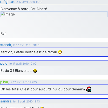
rafighter
,
le 17 avril 2010 18:19
Bienvenue à bord, Fat Albert!
Raf
stanak
,
le 17 avril 2010 18:31
'tention, Fatale Berthe est de retour
polo
,
le 17 avril 2010 19:00
Et de 3 ! Bienvenue.
pilou
,
le 17 avril 2010 22:15
Oh les tofs! C´est pour aujourd´hui ou pour demain?
sandra
,
le 18 avril 2010 12:13