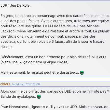
JDR : Jeu De Rôle.
En gros, tu te créé un personnage avec des caractéristiques, mais
aussi des points faibles. Avec d'autres gars, tu formes une équipe
pour résoudre une quête. Le MJ (Maître de Jeu, pas Michael
Jackson) mène l'ensemble de l'histoire et arbitre le tout. La plupart
des décisions, notamment de combat, passe par des dés
spéciaux, qui font bien plus de 6 faces, afin de laisser le hasard
décider.
Généralement, c'est un bon prétexte pour bien délirer à plusieurs
(Naheulbeuk, ça doit être quelque chose).
Manifestement, le résultat peut être désastreux.
ciders
,
le 24 avril 2015 11:06
Alors comme ça on fait des parties de D&D et on ne m'invite pas ?
Bande de nyctalopes.
Pour Naheulbeuk, j'ignorais qu'il y avait un JDR. Mais au niveau de