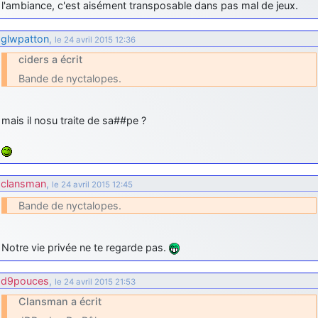
l'ambiance, c'est aisément transposable dans pas mal de jeux.
glwpatton
,
le 24 avril 2015 12:36
ciders a écrit
Bande de nyctalopes.
mais il nosu traite de sa##pe ?
clansman
,
le 24 avril 2015 12:45
Bande de nyctalopes.
Notre vie privée ne te regarde pas.
d9pouces
,
le 24 avril 2015 21:53
Clansman a écrit