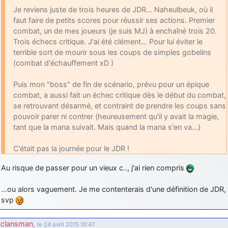
Je reviens juste de trois heures de JDR… Naheulbeuk, où il
faut faire de petits scores pour réussir ses actions. Premier
combat, un de mes joueurs (je suis MJ) à enchaîné trois 20.
Trois échecs critique. J'ai été clément… Pour lui éviter le
terrible sort de mourir sous les coups de simples gobelins
(combat d'échauffement xD )
Puis mon "boss" de fin de scénario, prévu pour un épique
combat, a aussi fait un échec critique dès le début du combat,
se retrouvant désarmé, et contraint de prendre les coups sans
pouvoir parer ni contrer (heureusement qu'il y avait la magie,
tant que la mana suivait. Mais quand la mana s'en va…)
C'était pas la journée pour le JDR !
Au risque de passer pour un vieux c.., j'ai rien compris
…ou alors vaguement. Je me contenterais d'une définition de JDR,
svp
clansman
,
le 24 avril 2015 10:47