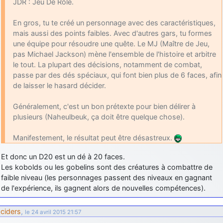
JDR : Jeu De Rôle.
En gros, tu te créé un personnage avec des caractéristiques,
mais aussi des points faibles. Avec d'autres gars, tu formes
une équipe pour résoudre une quête. Le MJ (Maître de Jeu,
pas Michael Jackson) mène l'ensemble de l'histoire et arbitre
le tout. La plupart des décisions, notamment de combat,
passe par des dés spéciaux, qui font bien plus de 6 faces, afin
de laisser le hasard décider.
Généralement, c'est un bon prétexte pour bien délirer à
plusieurs (Naheulbeuk, ça doit être quelque chose).
Manifestement, le résultat peut être désastreux.
Et donc un D20 est un dé à 20 faces.
Les kobolds ou les gobelins sont des créatures à combattre de
faible niveau (les personnages passent des niveaux en gagnant
de l'expérience, ils gagnent alors de nouvelles compétences).
ciders
,
le 24 avril 2015 21:57