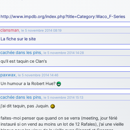
http://www.impdb.org/index.php?title=Category:Waco_F-Series
clansman
,
le 5 novembre 2014 08:19
La fiche sur le site
cachée dans les pins
,
le 5 novembre 2014 14:28
qu'il est taquin ce Clan's
paxwax
,
le 5 novembre 2014 14:46
Un humour a la Robert Hue?
cachée dans les pins
,
le 5 novembre 2014 15:13
j'ai dit taquin, pas Juquin.
faites-moi penser que quand on se verra (meeting, jour férié
instauré si on vend au moins un lot de 12 Rafales), j'ai une vieille