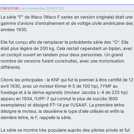
clansman
,
le 5 novembre 2014 07:02
La série "F" de Waco (Waco F series en version originale) était une
gamme d'avions d'entraînement et de voltige civile américaine des
années 1930.
Elle fut conçu afin de remplacer la précédente série des "O". Elle
était plus légère de 200 kg. Cela restait cependant un biplan, avec
un cockpit ouvert en tandem pour deux personnes. Un grand
nombre de versions furent construites, avec une motorisation
différente.
Citons les principales : le KNF qui fut le premier à être certifié (le 12
avril 1930, avec un moteur Kinner K-5 de 100 hp), l'YMF au
fuselage et à la dérive agrandis (moteur Jacobs L-4 de 225 hp)
apparu en 1934, l'UPF-7 qui connut le plus de succès (600
exemplaires) et désigné PT-14 par l'USAAF. La première lettre
désigne le moteur, la deuxième le type d'aile utilisée et enfin la
dernière lettre, le F, rappelle la série.
La série se montra très populaire auprès des pilotes privés et fut