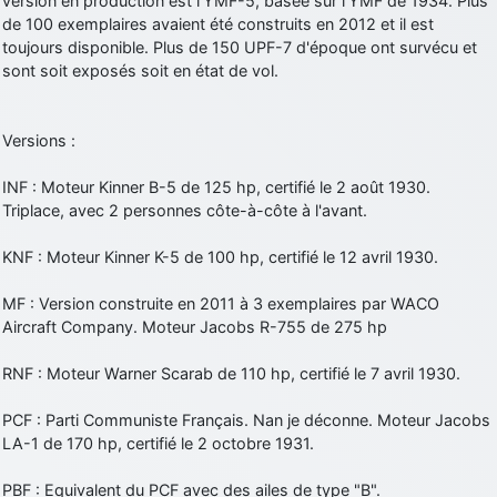
version en production est l'YMF-5, basée sur l'YMF de 1934. Plus
de 100 exemplaires avaient été construits en 2012 et il est
toujours disponible. Plus de 150 UPF-7 d'époque ont survécu et
sont soit exposés soit en état de vol.
Versions :
INF : Moteur Kinner B-5 de 125 hp, certifié le 2 août 1930.
Triplace, avec 2 personnes côte-à-côte à l'avant.
KNF : Moteur Kinner K-5 de 100 hp, certifié le 12 avril 1930.
MF : Version construite en 2011 à 3 exemplaires par WACO
Aircraft Company. Moteur Jacobs R-755 de 275 hp
RNF : Moteur Warner Scarab de 110 hp, certifié le 7 avril 1930.
PCF : Parti Communiste Français. Nan je déconne. Moteur Jacobs
LA-1 de 170 hp, certifié le 2 octobre 1931.
PBF : Equivalent du PCF avec des ailes de type "B".