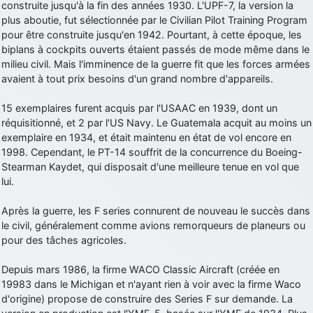
construite jusqu'à la fin des années 1930. L'UPF-7, la version la
plus aboutie, fut sélectionnée par le Civilian Pilot Training Program
pour être construite jusqu'en 1942. Pourtant, à cette époque, les
biplans à cockpits ouverts étaient passés de mode même dans le
milieu civil. Mais l'imminence de la guerre fit que les forces armées
avaient à tout prix besoins d'un grand nombre d'appareils.
15 exemplaires furent acquis par l'USAAC en 1939, dont un
réquisitionné, et 2 par l'US Navy. Le Guatemala acquit au moins un
exemplaire en 1934, et était maintenu en état de vol encore en
1998. Cependant, le PT-14 souffrit de la concurrence du Boeing-
Stearman Kaydet, qui disposait d'une meilleure tenue en vol que
lui.
Après la guerre, les F series connurent de nouveau le succès dans
le civil, généralement comme avions remorqueurs de planeurs ou
pour des tâches agricoles.
Depuis mars 1986, la firme WACO Classic Aircraft (créée en
19983 dans le Michigan et n'ayant rien à voir avec la firme Waco
d'origine) propose de construire des Series F sur demande. La