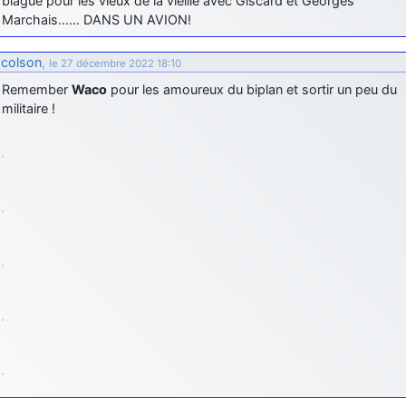
blague pour les vieux de la vieille avec Giscard et Georges
Marchais…… DANS UN AVION!
colson
,
le 27 décembre 2022 18:10
Remember
Waco
pour les amoureux du biplan et sortir un peu du
militaire !