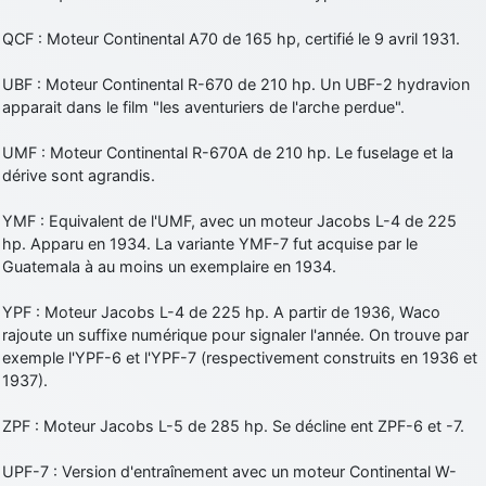
QCF : Moteur Continental A70 de 165 hp, certifié le 9 avril 1931.
UBF : Moteur Continental R-670 de 210 hp. Un UBF-2 hydravion
apparait dans le film "les aventuriers de l'arche perdue".
UMF : Moteur Continental R-670A de 210 hp. Le fuselage et la
dérive sont agrandis.
YMF : Equivalent de l'UMF, avec un moteur Jacobs L-4 de 225
hp. Apparu en 1934. La variante YMF-7 fut acquise par le
Guatemala à au moins un exemplaire en 1934.
YPF : Moteur Jacobs L-4 de 225 hp. A partir de 1936, Waco
rajoute un suffixe numérique pour signaler l'année. On trouve par
exemple l'YPF-6 et l'YPF-7 (respectivement construits en 1936 et
1937).
ZPF : Moteur Jacobs L-5 de 285 hp. Se décline ent ZPF-6 et -7.
UPF-7 : Version d'entraînement avec un moteur Continental W-