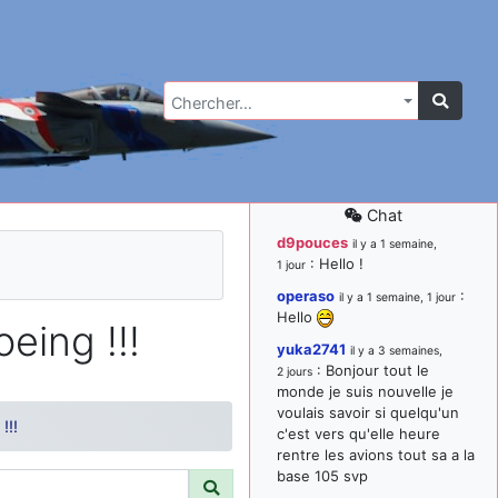
Chercher…
Chat
d9pouces
il y a 1 semaine,
: Hello !
1 jour
operaso
:
il y a 1 semaine, 1 jour
Hello
ing !!!
yuka2741
il y a 3 semaines,
: Bonjour tout le
2 jours
monde je suis nouvelle je
voulais savoir si quelqu'un
!!!
c'est vers qu'elle heure
rentre les avions tout sa a la
base 105 svp