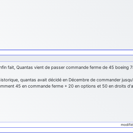
enfin fait, Quantas vient de passer commande ferme de 45 boeing 7
'historique, quantas avait décidé en Décembre de commander jusqu'
emment 45 en commande ferme + 20 en options et 50 en droits d'a
modifi