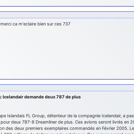
 merci ca m'eclaire bien sur ces 737
: Icelandair demande deux 787 de plus
upe Islandais FL Group, détenteur de la compagnie Icelandair, a 
pour deux 787-8 Dreamliner de plus. Ces avions seront livrés en 20
ion des deux premiers exemplaires commandés en Février 2005. Le