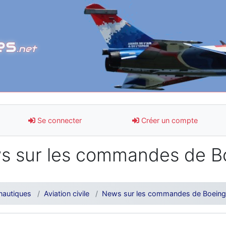
es
.net
Se connecter
Créer un compte
 sur les commandes de Boe
nautiques
Aviation civile
News sur les commandes de Boeing 