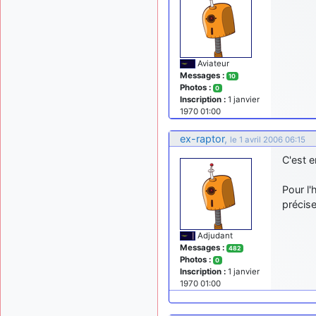
Aviateur
Messages :
10
Photos :
0
Inscription :
1 janvier
1970 01:00
ex-raptor
,
le 1 avril 2006 06:15
C'est 
Pour l
précis
Adjudant
Messages :
482
Photos :
0
Inscription :
1 janvier
1970 01:00