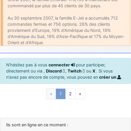
commmandé par plus de 45 clients de 30 pays.
Au 30 septembre 2007, la famille E-Jet a accumulés 712
commandes fermes et 756 options. 26% des clients
proviennent d'Europe, 19% d'Amérique du Nord, 19%
d'Amérique du Sud, 19% d'Asie-Pacifique et 17% du Moyen-
Orient et d'Afrique.
N'hésitez pas à vous
connecter
pour participer,
directement ou via ,
Discord
,
Twitch
ou
X
. Si vous
n'avez pas encore de compte, vous pouvez en
créer un
.
«
1
2
»
Ils sont en ligne en ce moment :