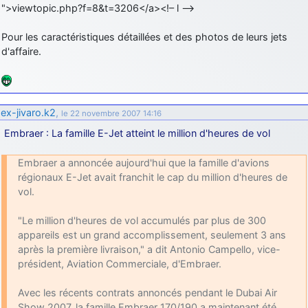
">viewtopic.php?f=8&t=3206</a><!– l –>
Pour les caractéristiques détaillées et des photos de leurs jets
d'affaire.
ex-jivaro.k2
,
le 22 novembre 2007 14:16
Embraer : La famille E-Jet atteint le million d'heures de vol
Embraer a annoncée aujourd'hui que la famille d'avions
régionaux E-Jet avait franchit le cap du million d'heures de
vol.
"Le million d'heures de vol accumulés par plus de 300
appareils est un grand accomplissement, seulement 3 ans
après la première livraison," a dit Antonio Campello, vice-
président, Aviation Commerciale, d'Embraer.
Avec les récents contrats annoncés pendant le Dubai Air
Show 2007, la famille Embraer 170/190 a maintenant été