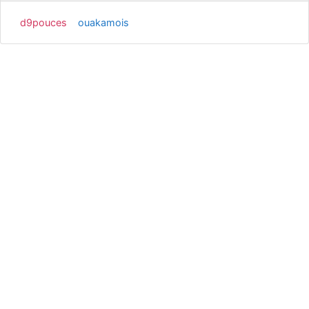
d9pouces
ouakamois