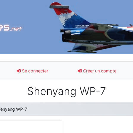
es
.net
Se connecter
Créer un compte
Shenyang WP-7
enyang WP-7