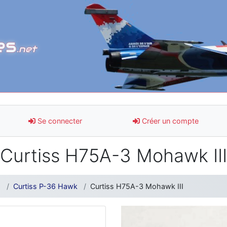
es
.net
Se connecter
Créer un compte
Curtiss H75A-3 Mohawk III
s
Curtiss P-36 Hawk
Curtiss H75A-3 Mohawk III