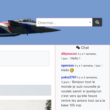
Chercher…
Chat
d9pouces
il y a 1 semaine,
: Hello !
1 jour
operaso
:
il y a 1 semaine, 1 jour
Hello
yuka2741
il y a 3 semaines,
: Bonjour tout le
3 jours
monde je suis nouvelle je
voulais savoir si quelqu'un
c'est vers qu'elle heure
rentre les avions tout sa a la
base 105 svp