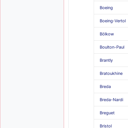
Boeing
Boeing-Vertol
Bölkow
Boulton-Paul
Brantly
Bratoukhine
Breda
Breda-Nardi
Breguet
Bristol