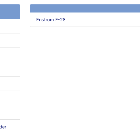
Enstrom F-28
der