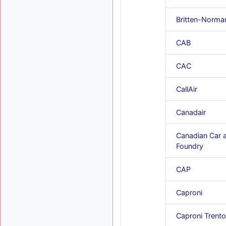
Britten-Norma
CAB
CAC
CallAir
Canadair
Canadian Car 
Foundry
CAP
Caproni
Caproni Trento