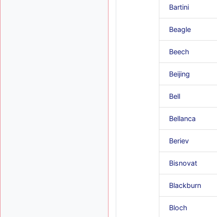
Bartini
Beagle
Beech
Beijing
Bell
Bellanca
Beriev
Bisnovat
Blackburn
Bloch