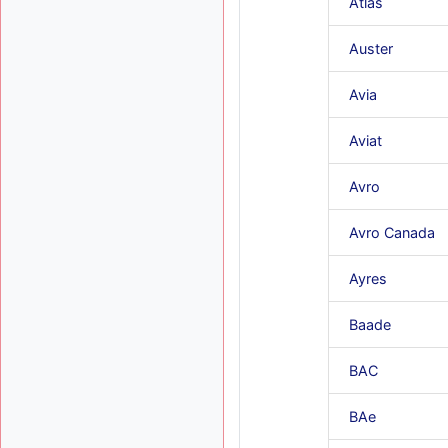
Atlas
Auster
Avia
Aviat
Avro
Avro Canada
Ayres
Baade
BAC
BAe