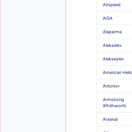
Airspeed
AISA
Alaparma
Alekseïev
Alekseyiev
American Heli
Antonov
Armstrong
Whithworth
Arsenal