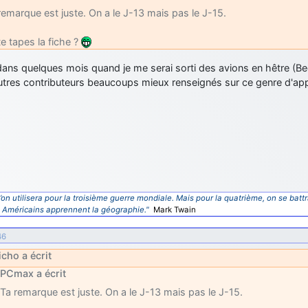
remarque est juste. On a le J-13 mais pas le J-15.
te tapes la fiche ?
ns quelques mois quand je me serai sorti des avions en hêtre (Bee
utres contributeurs beaucoups mieux renseignés sur ce genre d'app
’on utilisera pour la troisième guerre mondiale. Mais pour la quatrième, on se battr
s Américains apprennent la géographie."
Mark Twain
46
icho a écrit
PCmax a écrit
Ta remarque est juste. On a le J-13 mais pas le J-15.