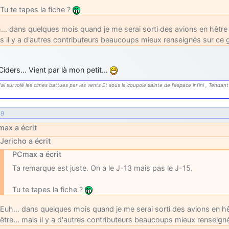
Tu te tapes la fiche ?
… dans quelques mois quand je me serai sorti des avions en hêtre
s il y a d'autres contributeurs beaucoups mieux renseignés sur ce 
Ciders… Vient par là mon petit…
'ai survolé les cimes battues par les vents Et sous la coupole sainte de l'espace infini , Tendant 
49
ax a écrit
Jericho a écrit
PCmax a écrit
Ta remarque est juste. On a le J-13 mais pas le J-15.
Tu te tapes la fiche ?
Euh… dans quelques mois quand je me serai sorti des avions en hê
être… mais il y a d'autres contributeurs beaucoups mieux renseigné