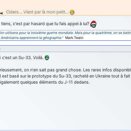
Ciders… Vient par là mon petit…
tiens, c'est par hasard que tu fais appel à lui?
’on utilisera pour la troisième guerre mondiale. Mais pour la quatrième, on se battr
s Américains apprennent la géographie."
Mark Twain
1
 c'est un Su-33. Voilà.
rieusement, on n'en sait pas grand chose. Les rares infos disponib
'il est basé sur le prototype du Su-33, racheté en Ukraine tout à fait 
également quelques éléments du J-11 dedans.