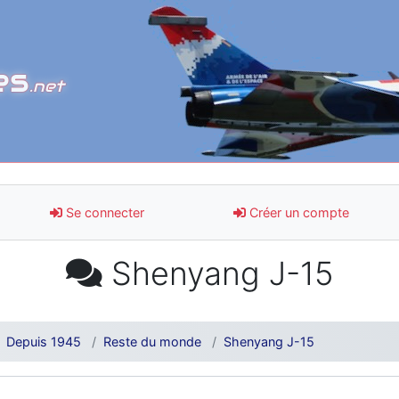
es
.net
Se connecter
Créer un compte
Shenyang J-15
Depuis 1945
Reste du monde
Shenyang J-15