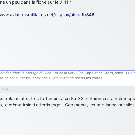
rle un peu dans la fiche sur le J-11 :
www.aviationsmilitaires.net/display/aircraft/346
en rien dans le partage du vice… et de la vertu.
(de Cape et de Crocs, tome 1).>> N'
s de consulter les index des sujets avant de poster les vôtres.
19:28
semble en effet très fortement à un Su-33, notamment la même qu
, le même train d'atterrissage… Cependant, les rails lance-missiles o