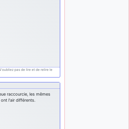
oubliez pas de lire et de relire le
eue raccourcie, les mêmes
nt l'air différents.