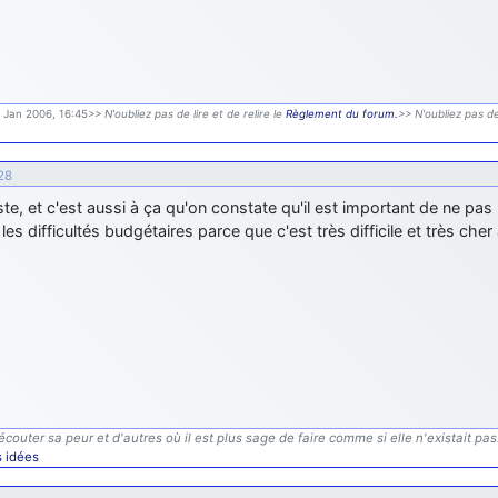
9 Jan 2006, 16:45
>> N'oubliez pas de lire et de relire le
Règlement du forum.
>> N'oubliez pas de
28
ste, et c'est aussi à ça qu'on constate qu'il est important de ne pas 
les difficultés budgétaires parce que c'est très difficile et très cher
écouter sa peur et d'autres où il est plus sage de faire comme si elle n'existait pas
s idées