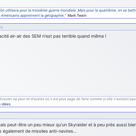
’on utilisera pour la troisième guerre mondiale. Mais pour la quatrième, on se battr
s Américains apprennent la géographie."
Mark Twain
33
cité air-air des SEM n'est pas terrible quand même !
écouter sa peur et d'autres où il est plus sage de faire comme si elle n'existait pas
s idées
is peut-être un peu mieux qu'un Skyraider et à peu près aussi bien 
s également de missiles anti-navires…