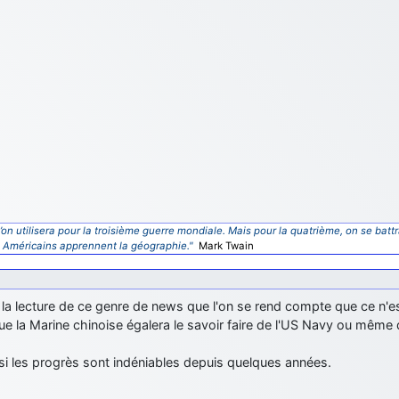
’on utilisera pour la troisième guerre mondiale. Mais pour la quatrième, on se battr
s Américains apprennent la géographie."
Mark Twain
 la lecture de ce genre de news que l'on se rend compte que ce n'e
que la Marine chinoise égalera le savoir faire de l'US Navy ou même 
i les progrès sont indéniables depuis quelques années.