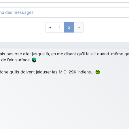
enu des messages
«
1
2
»
ais pas osé aller jusque là, en me disant qu'il fallait quand-même ga
 de l'air-surface.
che qu'ils doivent jalouser les MiG-29K indiens…