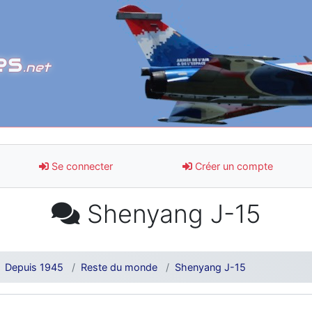
es
.net
Se connecter
Créer un compte
Shenyang J-15
Depuis 1945
Reste du monde
Shenyang J-15