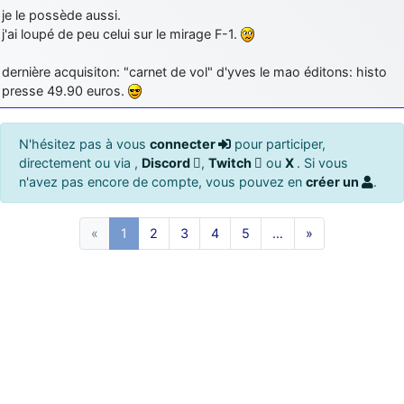
je le possède aussi.
j'ai loupé de peu celui sur le mirage F-1.
dernière acquisiton: "carnet de vol" d'yves le mao éditons: histo
presse 49.90 euros.
N'hésitez pas à vous
connecter
pour participer,
directement ou via ,
Discord
,
Twitch
ou
X
. Si vous
n'avez pas encore de compte, vous pouvez en
créer un
.
«
1
2
3
4
5
…
»