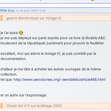
little boy
,
le 26 août 2006 14:49
guerre électronique sur mirage IV.
je l'ai aussi
je me suis déplaçé sur paris exprès pour ce livre (à librairie A&C
boulevard de la république) justement pour pouvoir le feuilleter.
excellant, moi qui adore le mirage IV, je suis comblé par la
documentation.
d'ailleur je me tâte à acheter les autres ouvrages de la même
collection.
tel que:
http://www.aerostories.org/~aerobiblio/article466.html
et un autre sur l'espionnage.
Check list n°2 sur le Mirage 2000