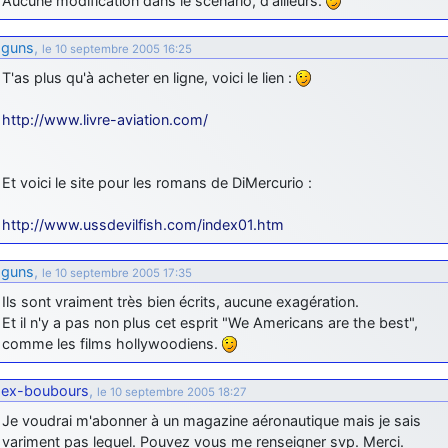
Aucune modification dans le scénario, d'ailleurs.
guns
,
le 10 septembre 2005 16:25
T'as plus qu'à acheter en ligne, voici le lien :
http://www.livre-aviation.com/
Et voici le site pour les romans de DiMercurio :
http://www.ussdevilfish.com/index01.htm
guns
,
le 10 septembre 2005 17:35
Ils sont vraiment très bien écrits, aucune exagération.
Et il n'y a pas non plus cet esprit "We Americans are the best",
comme les films hollywoodiens.
ex-boubours
,
le 10 septembre 2005 18:27
Je voudrai m'abonner à un magazine aéronautique mais je sais
variment pas lequel. Pouvez vous me renseigner svp. Merci.