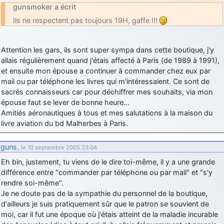
gunsmoker a écrit
Ils ne respectent pas toujours 19H, gaffe !!!
Attention les gars, ils sont super sympa dans cette boutique, j'y
allais régulièrement quand j'étais affecté à Paris (de 1989 à 1991),
et ensuite mon épouse a continuer à commander chez eux par
mail ou par téléphone les livres qui m'intéressaient. Ce sont de
sacrés connaisseurs car pour déchiffrer mes souhaits, via mon
épouse faut se lever de bonne heure…
Amitiés aéronautiques à tous et mes salutations à la maison du
livre aviation du bd Malherbes à Paris.
guns
,
le 10 septembre 2005 23:04
Eh bin, justement, tu viens de le dire toi-même, il y a une grande
différence entre "commander par téléphone ou par mail" et "s'y
rendre soi-même".
Je ne doute pas de la sympathie du personnel de la boutique,
d'ailleurs je suis pratiquement sûr que le patron se souvient de
moi, car il fut une époque où j'étais atteint de la maladie incurable