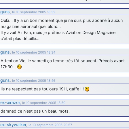
guns
,
le 10 septembre 2005 18:32
Oulà… Il y a un bon moment que je ne suis plus abonné à aucun
magazine aéronautique, alors…
Il y avait Air Fan, mais je préférais Aviation Design Magazine,
c'était plus détaillé…
guns
,
le 10 septembre 2005 18:34
Attention Vic, le samedi ça ferme très tôt souvent. Prévois avant
17h30…
guns
,
le 10 septembre 2005 18:46
Ils ne respectent pas toujours 19H, gaffe !!!
ex-airazor
,
le 10 septembre 2005 18:50
damned ce n'est pas un beau mots.
ex-skywalker
,
le 10 septembre 2005 20:57