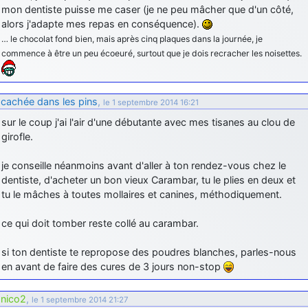
mon dentiste puisse me caser (je ne peu mâcher que d'un côté,
alors j'adapte mes repas en conséquence).
… le chocolat fond bien, mais après cinq plaques dans la journée, je
commence à être un peu écoeuré, surtout que je dois recracher les noisettes.
cachée dans les pins
,
le 1 septembre 2014 16:21
sur le coup j'ai l'air d'une débutante avec mes tisanes au clou de
girofle.
je conseille néanmoins avant d'aller à ton rendez-vous chez le
dentiste, d'acheter un bon vieux Carambar, tu le plies en deux et
tu le mâches à toutes mollaires et canines, méthodiquement.
ce qui doit tomber reste collé au carambar.
si ton dentiste te repropose des poudres blanches, parles-nous
en avant de faire des cures de 3 jours non-stop
nico2
,
le 1 septembre 2014 21:27