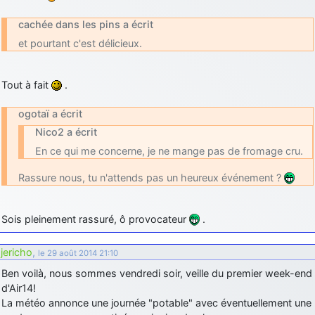
cachée dans les pins a écrit
et pourtant c'est délicieux.
Tout à fait
.
ogotaï a écrit
Nico2 a écrit
En ce qui me concerne, je ne mange pas de fromage cru.
Rassure nous, tu n'attends pas un heureux événement ?
Sois pleinement rassuré, ô provocateur
.
jericho
,
le 29 août 2014 21:10
Ben voilà, nous sommes vendredi soir, veille du premier week-end
d'Air14!
La météo annonce une journée "potable" avec éventuellement une