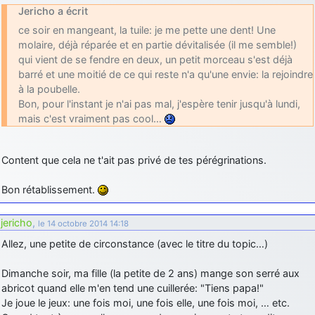
Jericho a écrit
ce soir en mangeant, la tuile: je me pette une dent! Une
molaire, déjà réparée et en partie dévitalisée (il me semble!)
qui vient de se fendre en deux, un petit morceau s'est déjà
barré et une moitié de ce qui reste n'a qu'une envie: la rejoindre
à la poubelle.
Bon, pour l'instant je n'ai pas mal, j'espère tenir jusqu'à lundi,
mais c'est vraiment pas cool…
Content que cela ne t'ait pas privé de tes pérégrinations.
Bon rétablissement.
jericho
,
le 14 octobre 2014 14:18
Allez, une petite de circonstance (avec le titre du topic…)
Dimanche soir, ma fille (la petite de 2 ans) mange son serré aux
abricot quand elle m'en tend une cuillerée: "Tiens papa!"
Je joue le jeux: une fois moi, une fois elle, une fois moi, … etc.